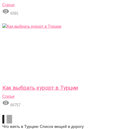
Статья

8391
Как выбрать курорт в Турции
Статья

66757
Что взять в Турцию
Список вещей в дорогу