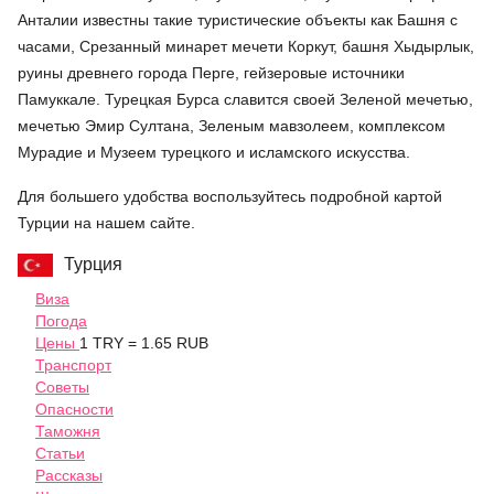
Анталии известны такие туристические объекты как Башня с
часами, Срезанный минарет мечети Коркут, башня Хыдырлык,
руины древнего города Перге, гейзеровые источники
Памуккале. Турецкая Бурса славится своей Зеленой мечетью,
мечетью Эмир Султана, Зеленым мавзолеем, комплексом
Мурадие и Музеем турецкого и исламского искусства.
Для большего удобства воспользуйтесь подробной картой
Турции на нашем сайте.
Турция
Виза
Погода
Цены
1 TRY = 1.65 RUB
Транспорт
Советы
Опасности
Таможня
Статьи
Рассказы