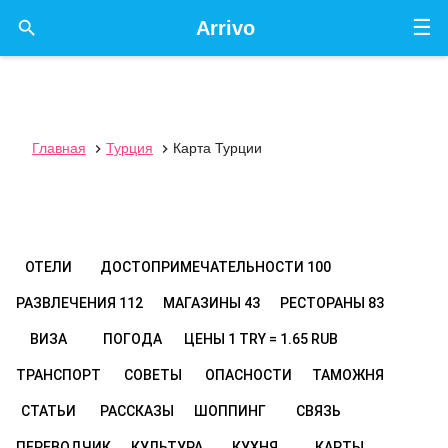
☰

Arrivo
Главная
Турция
Карта Турции


ОТЕЛИ
ДОСТОПРИМЕЧАТЕЛЬНОСТИ
100
РАЗВЛЕЧЕНИЯ
112
МАГАЗИНЫ
43
РЕСТОРАНЫ
83
ВИЗА
ПОГОДА
ЦЕНЫ
1 TRY = 1.65 RUB
ТРАНСПОРТ
СОВЕТЫ
ОПАСНОСТИ
ТАМОЖНЯ
СТАТЬИ
РАССКАЗЫ
ШОППИНГ
СВЯЗЬ
ПЕРЕВОДЧИК
КУЛЬТУРА
КУХНЯ
КАРТЫ