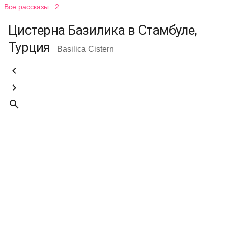
Все рассказы 2
Цистерна Базилика в Стамбуле,
Турция
Basilica Cistern


