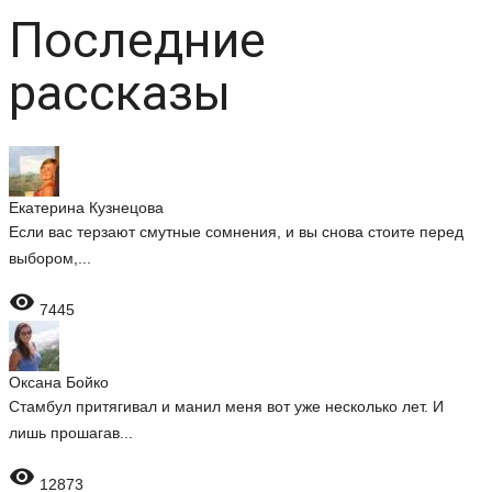
Последние
рассказы
Екатерина Кузнецова
Если вас терзают смутные сомнения, и вы снова стоите перед
выбором,...

7445
Оксана Бойко
Стамбул притягивал и манил меня вот уже несколько лет. И
лишь прошагав...

12873