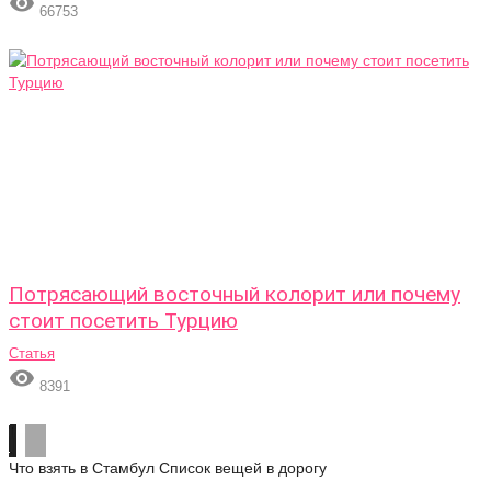

66753
Потрясающий восточный колорит или почему
стоит посетить Турцию
Статья

8391
Что взять в Стамбул
Список вещей в дорогу