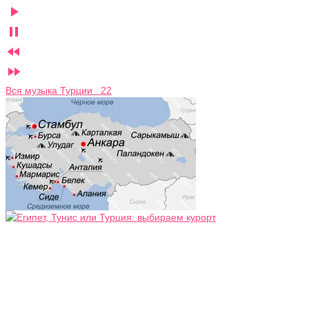




Вся музыка Турции 22