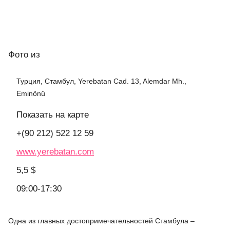
Фото
из
Турция, Стамбул, Yerebatan Cad. 13, Alemdar Mh.,
Eminönü
Показать на карте
+(90 212) 522 12 59
www.yerebatan.com
5,5 $
09:00-17:30
Одна из главных достопримечательностей Стамбула –