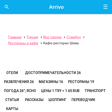
☰

Arrivo
Главная
Турция
Все города
Стамбул




Рестораны и кафе
Кафе-ресторан Шива

ОТЕЛИ
ДОСТОПРИМЕЧАТЕЛЬНОСТИ
26
РАЗВЛЕЧЕНИЯ
26
МАГАЗИНЫ
16
РЕСТОРАНЫ
19
ПОГОДА
26°, ЯСНО
ЦЕНЫ
1 TRY = 1.65 RUB
ТРАНСПОРТ
СТАТЬИ
РАССКАЗЫ
ШОППИНГ
ПЕРЕВОДЧИК
КАРТЫ