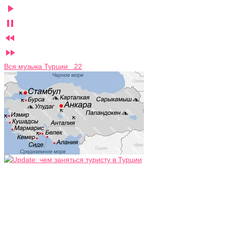




Вся музыка Турции 22