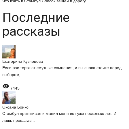
Что взять в Стамбул
Список вещей в дорогу
Последние
рассказы
Екатерина Кузнецова
Если вас терзают смутные сомнения, и вы снова стоите перед
выбором,...

7445
Оксана Бойко
Стамбул притягивал и манил меня вот уже несколько лет. И
лишь прошагав...