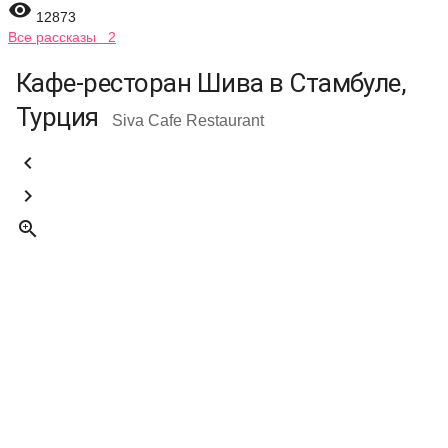

12873
Все рассказы 2
Кафе-ресторан Шива в Стамбуле,
Турция
Siva Cafe Restaurant


