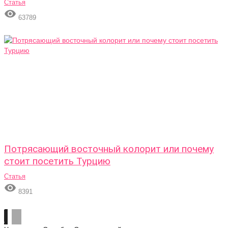
Статья

63789
Потрясающий восточный колорит или почему
стоит посетить Турцию
Статья

8391