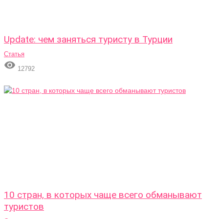
Update: чем заняться туристу в Турции
Статья

12792
10 стран, в которых чаще всего обманывают
туристов