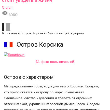
стоит увидеть в жизни
Статья

39600
Что взять в остров Корсика
Список вещей в дорогу
Остров Корсика
31 фото пользователей
Остров с характером
Мы представляем горы, когда думаем о Корсике. Каждого,
кто приближается к острову по морю, охватывает
смешанное чувство изумления и трепета от огромных
отвесных скал, украшенных зеленой дымкой леса. Следом
проступают каменные города с монастырями, лестницами