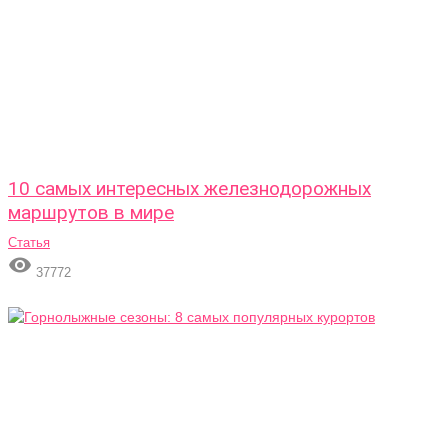
10 самых интересных железнодорожных
маршрутов в мире
Статья

37772