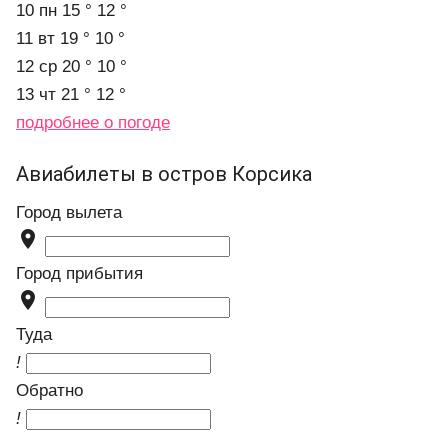
10 пн
15 °
12 °
11 вт
19 °
10 °
12 ср
20 °
10 °
13 чт
21 °
12 °
подробнее о погоде
Авиабилеты в остров Корсика
Город вылета

Город прибытия

Туда
!
Обратно
!