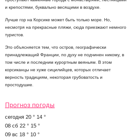
и крепостями, буквально весящими в воздухе.
Лучше гор на Корсике может быть только море. Но,
несмотря на прекрасные пляжи, сюда приезжают немного
туристов.
Это объясняется тем, что остров, географически
принадлежащий Франции, по духу не подчинен никому, в
том числе и последним курортным веяньям. В этом
корсиканцы не хуже сицилийцев, которых отличает
верность традициям, некоторая грубоватость и
простодушие.
Прогноз погоды
cегодня
20 °
14 °
08 сб
22 °
15 °
09 вс
18 °
10 °