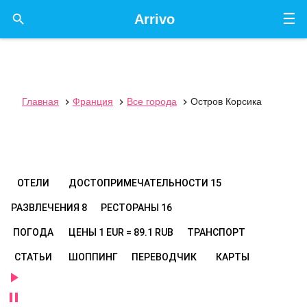
☰

Arrivo
Главная
Франция
Все города
Остров Корсика



ОТЕЛИ
ДОСТОПРИМЕЧАТЕЛЬНОСТИ
15
РАЗВЛЕЧЕНИЯ
8
РЕСТОРАНЫ
16
ПОГОДА
ЦЕНЫ
1 EUR = 89.1 RUB
ТРАНСПОРТ
СТАТЬИ
ШОППИНГ
ПЕРЕВОДЧИК
КАРТЫ

