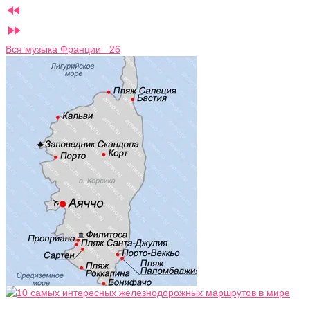


Вся музыка Франции 26