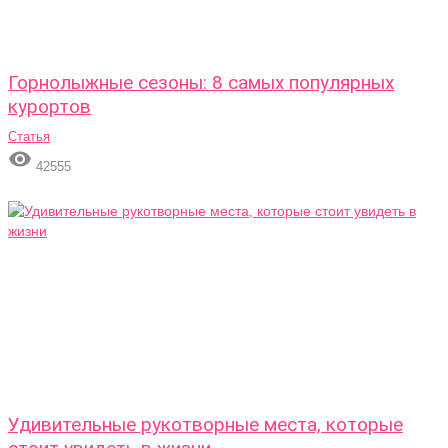
Горнолыжные сезоны: 8 самых популярных
курортов
Статья

42555
Удивительные рукотворные места, которые