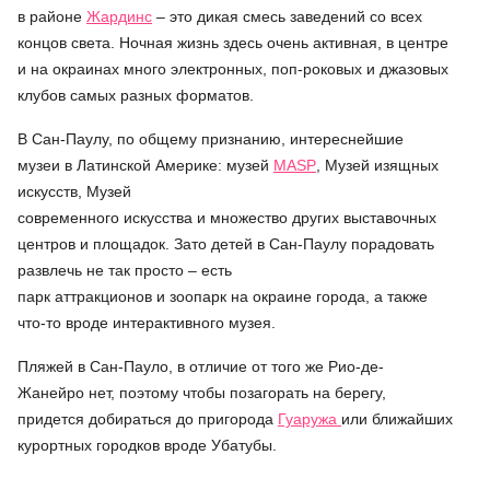
в районе
Жардинс
– это дикая смесь заведений со всех
концов света. Ночная жизнь здесь очень активная, в центре
и на окраинах много электронных, поп-роковых и джазовых
клубов самых разных форматов.
В Сан-Паулу, по общему признанию, интереснейшие
музеи в Латинской Америке: музей
MASP
, Музей изящных
искусств, Музей
современного искусства и множество других выставочных
центров и площадок. Зато детей в Сан-Паулу порадовать
развлечь не так просто – есть
парк аттракционов и зоопарк на окраине города, а также
что-то вроде интерактивного музея.
Пляжей в Сан-Пауло, в отличие от того же Рио-де-
Жанейро нет, поэтому чтобы позагорать на берегу,
придется добираться до пригорода
Гуаружа
или ближайших
курортных городков вроде Убатубы.