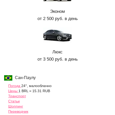
Эконом
от 2 500 руб. в день
Люкс
от 3 500 руб. в день
Сан-Паулу
Погода
24°, малооблачно
Цены
1 BRL = 15.31 RUB
Транспорт
Статьи
Шоппинг
Переводчик