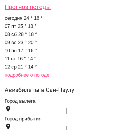
Прогноз погоды
cегодня
24 °
18 °
07 пт
25 °
18 °
08 сб
28 °
18 °
09 вс
23 °
20 °
10 пн
17 °
16 °
11 вт
16 °
14 °
12 ср
21 °
14 °
подробнее о погоде
Авиабилеты в Сан-Паулу
Город вылета

Город прибытия
