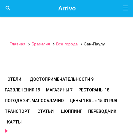
☰

Arrivo
Главная
Бразилия
Все города
Сан-Паулу



ОТЕЛИ
ДОСТОПРИМЕЧАТЕЛЬНОСТИ
9
РАЗВЛЕЧЕНИЯ
19
МАГАЗИНЫ
7
РЕСТОРАНЫ
18
ПОГОДА
24°, МАЛООБЛАЧНО
ЦЕНЫ
1 BRL = 15.31 RUB
ТРАНСПОРТ
СТАТЬИ
ШОППИНГ
ПЕРЕВОДЧИК
КАРТЫ
