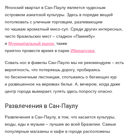
Японский квартал в Сан-Паулу является чудесным
островком азиатской культуры. Здесь в порядке вещей
потолковать с уличным торговцем, разливающим
по чашкам ароматный мисо-суп. Среди других интересных,
чисто бразильских мест – стадион «Пакембу»
и
Муниципальный рынок
, также
приятно провести время в парке
Ибирапуэра
.
Совать нос в фавелы Сан-Пауло мы не рекомендуем – есть
вероятность, что потеряешь дорогу, пробираясь
по бесконечным лестницам, спотыкаясь о бегающих кур
и развешенное на веревках белье. А, вечером, когда даже
центр города вымирает, гулять здесь попросту опасно.
Развлечения в Сан-Паулу
Развлечения в Сан-Паулу, в том, что касается культуры,
моды, еды и музыки – лучшие во всей Бразилии. Самые
популярные магазины и кафе в городе расположены