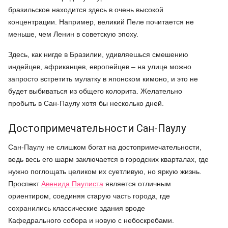
бразильское находится здесь в очень высокой
концентрации. Например, великий Пеле почитается не
меньше, чем Ленин в советскую эпоху.
Здесь, как нигде в Бразилии, удивляешься смешению
индейцев, африканцев, европейцев – на улице можно
запросто встретить мулатку в японском кимоно, и это не
будет выбиваться из общего колорита. Желательно
пробыть в Сан-Паулу хотя бы несколько дней.
Достопримечательности Сан-Паулу
Сан-Паулу не слишком богат на достопримечательности,
ведь весь его шарм заключается в городских кварталах, где
нужно поглощать целиком их суетливую, но яркую жизнь.
Проспект
Авенида Паулиста
является отличным
ориентиром, соединяя старую часть города, где
сохранились классические здания вроде
Кафедрального собора и новую с небоскребами.