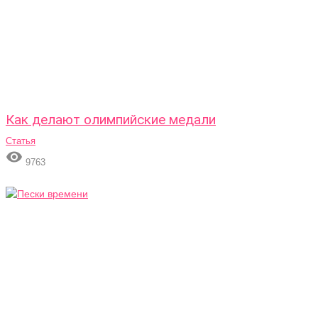
Как делают олимпийские медали
Статья

9763