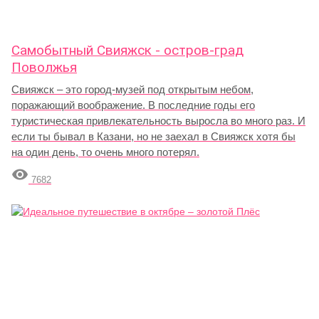
Самобытный Свияжск - остров-град
Поволжья
Свияжск – это город-музей под открытым небом,
поражающий воображение. В последние годы его
туристическая привлекательность выросла во много раз. И
если ты бывал в Казани, но не заехал в Свияжск хотя бы
на один день, то очень много потерял.

7682