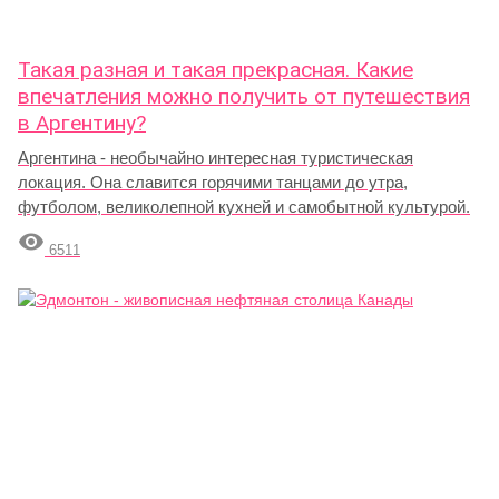
Такая разная и такая прекрасная. Какие
впечатления можно получить от путешествия
в Аргентину?
Аргентина - необычайно интересная туристическая
локация. Она славится горячими танцами до утра,
футболом, великолепной кухней и самобытной культурой.

6511