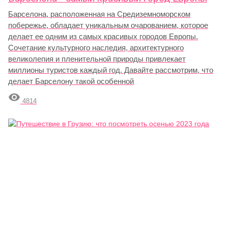
Барселона, расположенная на Средиземноморском
побережье, обладает уникальным очарованием, которое
делает ее одним из самых красивых городов Европы.
Сочетание культурного наследия, архитектурного
великолепия и пленительной природы привлекает
миллионы туристов каждый год. Давайте рассмотрим, что
делает Барселону такой особенной

4814