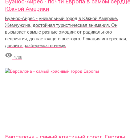
Буэнос-Айрес - почти Европа в самом сердце
Южной Америки
Буэнос-Айрес - уникальный город в Южной Америке.
Жемчужина, достойная туристическая внимания. Он
вызывает самые разные эмоции: от радикального
неприятия, до настоящего восторга. Локация интересная,
давайте разберемся почему.

4708
Барселона - самый красивый город Европы