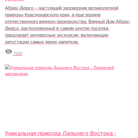
Абрау-Дюрсо – настоящий заповедник великолепной
природы Краснодарского края, а еще родина
отечественного винного производства. Винный Дом Абрау-
Дюрсо, расположенный в самом центре поселка,
предлагает интересные экскурсии, включающие
дегустации самых ярких напитков.

7203
Уникальная природа Дальнего Востока -