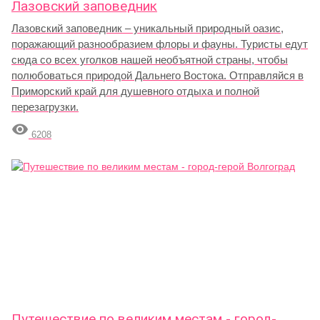
Лазовский заповедник
Лазовский заповедник – уникальный природный оазис,
поражающий разнообразием флоры и фауны. Туристы едут
сюда со всех уголков нашей необъятной страны, чтобы
полюбоваться природой Дальнего Востока. Отправляйся в
Приморский край для душевного отдыха и полной
перезагрузки.

6208
Путешествие по великим местам - город-