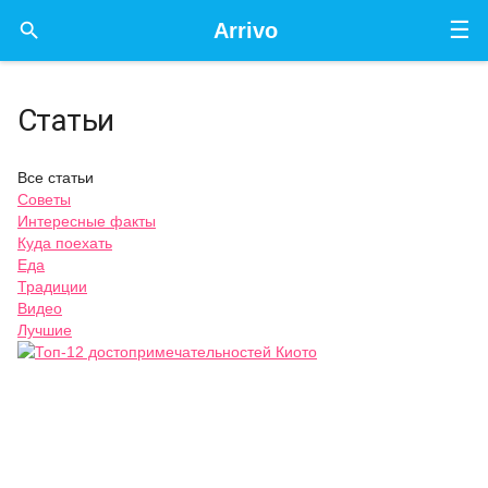
☰

Arrivo
Статьи
Все статьи
Советы
Интересные факты
Куда поехать
Еда
Традиции
Видео
Лучшие