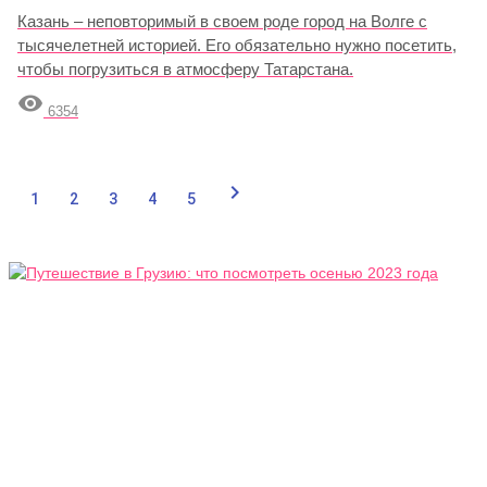
Казань – неповторимый в своем роде город на Волге с
тысячелетней историей. Его обязательно нужно посетить,
чтобы погрузиться в атмосферу Татарстана.

6354

1
2
3
4
5