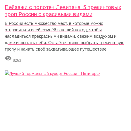
Пейзажи с полотен Левитана: 5 трекинговых
троп России с красивыми видами
В России есть множество мест, в которые можно
отправиться всей семьёй в пеший поход, чтобы
насладиться прекрасными видами, свежим воздухом и
даже испытать себя. Остаётся лишь выбрать трекинговую
тропу и начать своё захватывающее путешествие.

8263