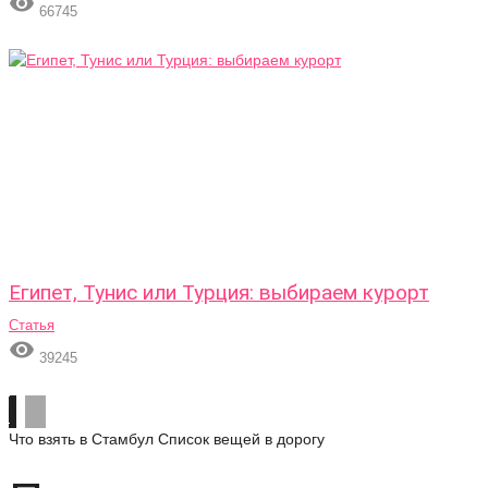

66745
Египет, Тунис или Турция: выбираем курорт
Статья

39245
Что взять в Стамбул
Список вещей в дорогу