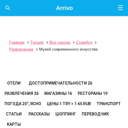
☰

Arrivo
Главная
Турция
Все города
Стамбул




Развлечения
Музей современного искусства

ОТЕЛИ
ДОСТОПРИМЕЧАТЕЛЬНОСТИ
26
РАЗВЛЕЧЕНИЯ
26
МАГАЗИНЫ
16
РЕСТОРАНЫ
19
ПОГОДА
25°, ЯСНО
ЦЕНЫ
1 TRY = 1.65 RUB
ТРАНСПОРТ
СТАТЬИ
РАССКАЗЫ
ШОППИНГ
ПЕРЕВОДЧИК
КАРТЫ