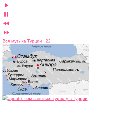




Вся музыка Турции 22