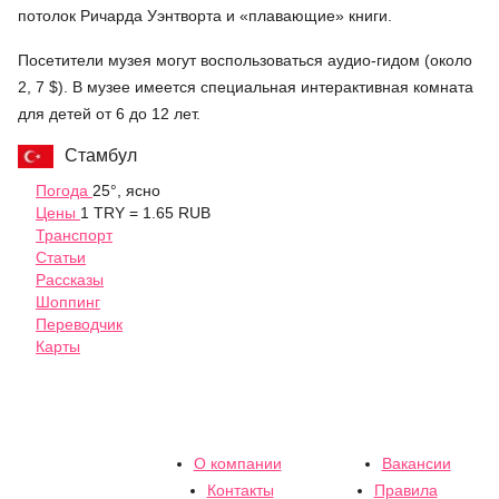
потолок Ричарда Уэнтворта и «плавающие» книги.
Посетители музея могут воспользоваться аудио-гидом (около
2, 7 $). В музее имеется специальная интерактивная комната
для детей от 6 до 12 лет.
Стамбул
Погода
25°, ясно
Цены
1 TRY = 1.65 RUB
Транспорт
Статьи
Рассказы
Шоппинг
Переводчик
Карты
О компании
Вакансии
Контакты
Правила