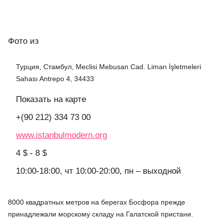
Фото
из
Турция, Стамбул, Meclisi Mebusan Cad. Liman İşletmeleri
Sahası Antrepo 4, 34433
Показать на карте
+(90 212) 334 73 00
www.istanbulmodern.org
4 $ - 8 $
10:00-18:00, чт 10:00-20:00, пн – выходной
8000 квадратных метров на берегах Босфора прежде
принадлежали морскому складу на Галатской пристани.