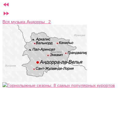


Вся музыка Андорры 2