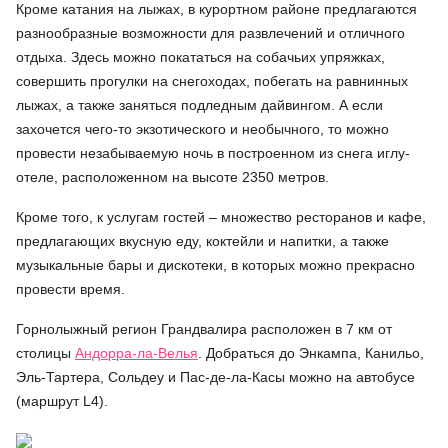
Кроме катания на лыжах, в курортном районе предлагаются
разнообразные возможности для развлечений и отличного
отдыха. Здесь можно покататься на собачьих упряжках,
совершить прогулки на снегоходах, побегать на равнинных
лыжах, а также заняться подледным дайвингом. А если
захочется чего-то экзотического и необычного, то можно
провести незабываемую ночь в построенном из снега иглу-
отеле, расположенном на высоте 2350 метров.
Кроме того, к услугам гостей – множество ресторанов и кафе,
предлагающих вкусную еду, коктейли и напитки, а также
музыкальные бары и дискотеки, в которых можно прекрасно
провести время.
Горнолыжный регион Грандвалира расположен в 7 км от
столицы
Андорра-ла-Велья
. Добраться до Энкампа, Канильо,
Эль-Тартера, Сольдеу и Пас-де-ла-Касы можно на автобусе
(маршрут L4).