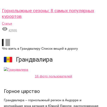
Горнолыжные сезоны: 8 самых популярных
курортов
Статья

42555
Что взять в Грандвалиру
Список вещей в дорогу
Грандвалира
16 фото пользователей
Горное царство
Грандвалира – горнолыжный регион в Андорре и
крупнейшая зона катания в Южной Европе, расположенная