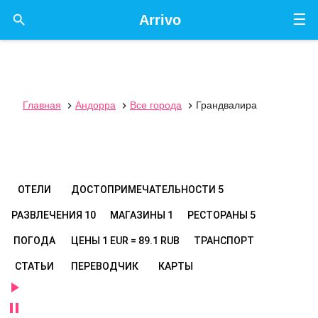
☰

Arrivo
Главная
Андорра
Все города
Грандвалира



ОТЕЛИ
ДОСТОПРИМЕЧАТЕЛЬНОСТИ
5
РАЗВЛЕЧЕНИЯ
10
МАГАЗИНЫ
1
РЕСТОРАНЫ
5
ПОГОДА
ЦЕНЫ
1 EUR = 89.1 RUB
ТРАНСПОРТ
СТАТЬИ
ПЕРЕВОДЧИК
КАРТЫ

