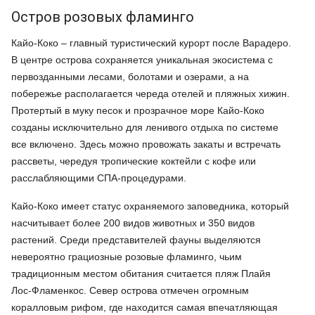
Остров розовых фламинго
Кайо-Коко – главный туристический курорт после Варадеро.
В центре острова сохраняется уникальная экосистема с
первозданными лесами, болотами и озерами, а на
побережье располагается череда отелей и пляжных хижин.
Протертый в муку песок и прозрачное море Кайо-Коко
созданы исключительно для ленивого отдыха по системе
все включено. Здесь можно провожать закаты и встречать
рассветы, чередуя тропические коктейли с кофе или
расслабляющими СПА-процедурами.
Кайо-Коко имеет статус охраняемого заповедника, который
насчитывает более 200 видов животных и 350 видов
растений. Среди представителей фауны выделяются
невероятно грациозные розовые фламинго, чьим
традиционным местом обитания считается пляж Плайя
Лос-Фламенкос. Север острова отмечен огромным
коралловым рифом, где находится самая впечатляющая