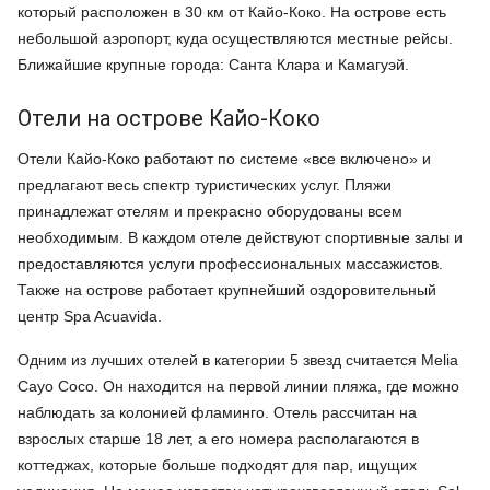
который расположен в 30 км от Кайо-Коко. На острове есть
небольшой аэропорт, куда осуществляются местные рейсы.
Ближайшие крупные города: Санта Клара и Камагуэй.
Отели на острове Кайо-Коко
Отели Кайо-Коко работают по системе «все включено» и
предлагают весь спектр туристических услуг. Пляжи
принадлежат отелям и прекрасно оборудованы всем
необходимым. В каждом отеле действуют спортивные залы и
предоставляются услуги профессиональных массажистов.
Также на острове работает крупнейший оздоровительный
центр Spa Acuavida.
Одним из лучших отелей в категории 5 звезд считается Melia
Cayo Coco. Он находится на первой линии пляжа, где можно
наблюдать за колонией фламинго. Отель рассчитан на
взрослых старше 18 лет, а его номера располагаются в
коттеджах, которые больше подходят для пар, ищущих