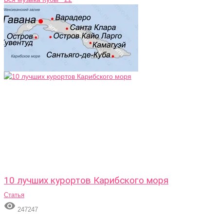
10 лучших курортов Карибского моря
Статья

247247