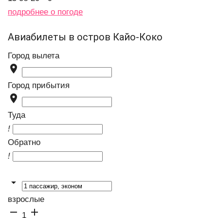
подробнее о погоде
Авиабилеты в остров Кайо-Коко
Город вылета

Город прибытия

Туда
!
Обратно
!

взрослые


1