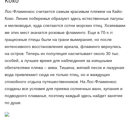
Коко
Лос-Фламенкос считается самым красивым пляжем на Кайо-
Коко. Линии побережья образуют здесь естественные лагуны
и мелководья, куда слетаются сотни морских птиц. Хозяевами
же этих мест значатся розовые фламинго. Еще в 70-х гг.
грациозные птицы были на грани вымирания, но после
интенсивного восстановления ареала, фламинго вернулись
на остров. Теперь их популяция насчитывает около 30 тыс.
особей, а лучшее время для наблюдения за изящными
обитателями пляжа – зима. Тишина, мягкий песок и лазурная
вода привлекают сюда не только птиц, но и жаждущих
спокойного отдыха путешественников. На Лос-Фламенкос
созданы все условия для приема солнечных ванн, купания и
подводного плаванья, поэтому каждый здесь найдет занятие
по душе.