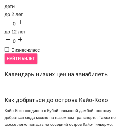
дети
до 2 лет


0
до 12 лет


0
Бизнес-класс
НАЙТИ БИЛЕТ
Календарь низких цен на авиабилеты
Как добраться до острова Кайо-Коко
Кайо-Коко соединен с Кубой насыпной дамбой, поэтому
добраться сюда можно на наземном транспорте. Также по
шоссе легко попасть на соседний остров Кайо-Гильермо,