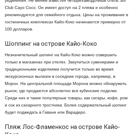
уединения. Не менее известен четырехзвездочный отель Sol
Club Cayo Coco. Он имеет доступ на 2 пляжа и особенно
рекомендуется для семейного отдыха. Цены на проживание в
гостиничных комплексах Кайо-Коко начинаются примерно от
100 долларов.
Шоппинг на острове Кайо-Коко
Незначительный шопинг на Кайо-Коко можно совершить
только в магазинах при отелях. Закупиться сувенирами и
традиционными изделиями получится только во время
экскурсионных вылазок в соседние города, например, в
Морон. На центральной площади Морона можно обнаружить
рынок, где продаются абсолютно все кубинские поделки.
Среди них и такие популярные товары, как сигары, кофе, ром
и сок из сахарного тростника. Более содержательный шопинг
будет поджидать в Гаване или Варадеро.
Пляж Лос-Фламенкос на острове Кайо-