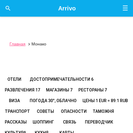
☰

Arrivo
Главная
Монако

ОТЕЛИ
ДОСТОПРИМЕЧАТЕЛЬНОСТИ
6
РАЗВЛЕЧЕНИЯ
17
МАГАЗИНЫ
7
РЕСТОРАНЫ
7
ВИЗА
ПОГОДА
30°, ОБЛАЧНО
ЦЕНЫ
1 EUR = 89.1 RUB
ТРАНСПОРТ
СОВЕТЫ
ОПАСНОСТИ
ТАМОЖНЯ
РАССКАЗЫ
ШОППИНГ
СВЯЗЬ
ПЕРЕВОДЧИК
КУЛЬТУРА
КУХНЯ
КАРТЫ