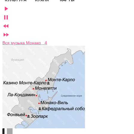




Вся музыка Монако 4