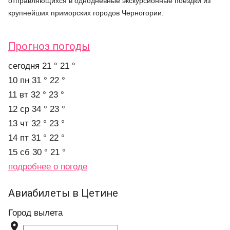
отправляющихся в однодневные экскурсионные поездки из
крупнейших приморских городов Черногории.
Прогноз погоды
cегодня
21 °
21 °
10 пн
31 °
22 °
11 вт
32 °
23 °
12 ср
34 °
23 °
13 чт
32 °
23 °
14 пт
31 °
22 °
15 сб
30 °
21 °
подробнее о погоде
Авиабилеты в Цетине
Город вылета
