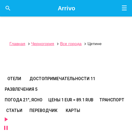
☰

Arrivo
Главная
Черногория
Все города
Цетине



ОТЕЛИ
ДОСТОПРИМЕЧАТЕЛЬНОСТИ
11
РАЗВЛЕЧЕНИЯ
5
ПОГОДА
21°, ЯСНО
ЦЕНЫ
1 EUR = 89.1 RUB
ТРАНСПОРТ
СТАТЬИ
ПЕРЕВОДЧИК
КАРТЫ

