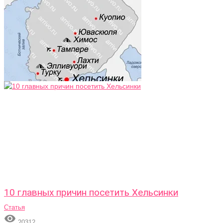
10 главных причин посетить Хельсинки
Статья

20312