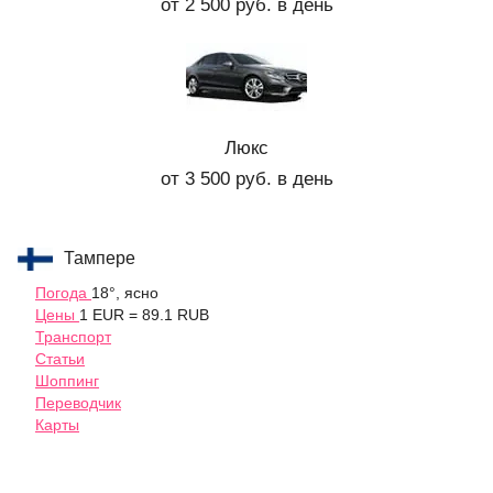
от 2 500 руб. в день
Люкс
от 3 500 руб. в день
Тампере
Погода
18°, ясно
Цены
1 EUR = 89.1 RUB
Транспорт
Статьи
Шоппинг
Переводчик
Карты