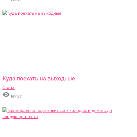
Куда поехать на выходные
Статья

50077