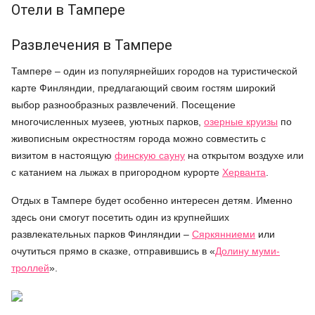
Отели в Тампере
Развлечения в Тампере
Тампере – один из популярнейших городов на туристической
карте Финляндии, предлагающий своим гостям широкий
выбор разнообразных развлечений. Посещение
многочисленных музеев, уютных парков,
озерные круизы
по
живописным окрестностям города можно совместить с
визитом в настоящую
финскую сауну
на открытом воздухе или
с катанием на лыжах в пригородном курорте
Херванта
.
Отдых в Тампере будет особенно интересен детям. Именно
здесь они смогут посетить один из крупнейших
развлекательных парков Финляндии –
Сяркянниеми
или
очутиться прямо в сказке, отправившись в «
Долину муми-
троллей
».