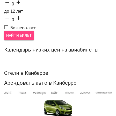


0
до 12 лет


0
Бизнес-класс
НАЙТИ БИЛЕТ
Календарь низких цен на авиабилеты
Отели в Канберре
Арендовать авто в Канберре