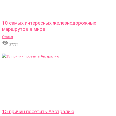
10 самых интересных железнодорожных
маршрутов в мире
Статья

37774
15 причин посетить Австралию