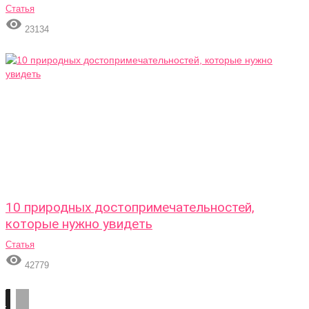
Статья

23134
10 природных достопримечательностей,
которые нужно увидеть
Статья

42779