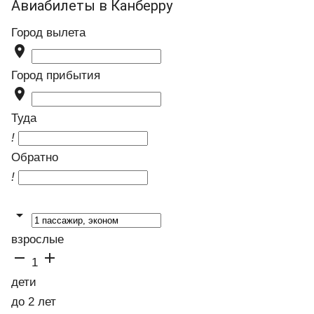
Авиабилеты в Канберру
Город вылета

Город прибытия

Туда
!
Обратно
!

взрослые


1
дети
до 2 лет