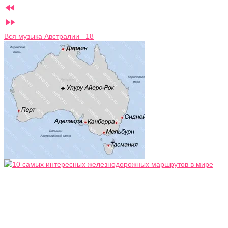


Вся музыка Австралии 18