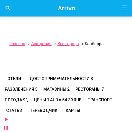
☰

Arrivo
Главная
Австралия
Все города
Канберра



ОТЕЛИ
ДОСТОПРИМЕЧАТЕЛЬНОСТИ
3
РАЗВЛЕЧЕНИЯ
5
МАГАЗИНЫ
2
РЕСТОРАНЫ
7
ПОГОДА
9°,
ЦЕНЫ
1 AUD = 54.39 RUB
ТРАНСПОРТ
СТАТЬИ
ПЕРЕВОДЧИК
КАРТЫ

