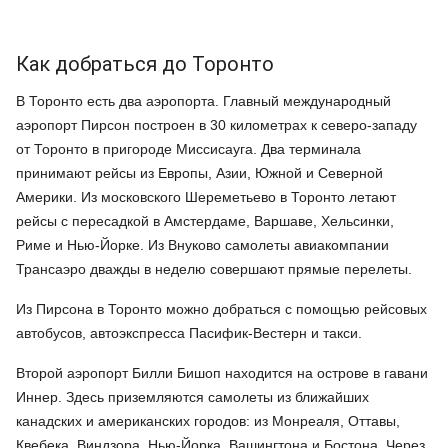
Как добраться до Торонто
В Торонто есть два аэропорта. Главный международный
аэропорт Пирсон построен в 30 километрах к северо-западу
от Торонто в пригороде Миссисауга. Два терминала
принимают рейсы из Европы, Азии, Южной и Северной
Америки. Из московского Шереметьево в Торонто летают
рейсы с пересадкой в Амстердаме, Варшаве, Хельсинки,
Риме и Нью-Йорке. Из Внуково самолеты авиакомпании
Трансаэро дважды в неделю совершают прямые перелеты.
Из Пирсона в Торонто можно добраться с помощью рейсовых
автобусов, автоэкспресса Пасифик-Вестерн и такси.
Второй аэропорт Билли Бишоп находится на острове в гавани
Иннер. Здесь приземляются самолеты из ближайших
канадских и американских городов: из Монреаля, Оттавы,
Квебека, Виндзора, Нью-Йорка, Вашингтона и Бостона. Через