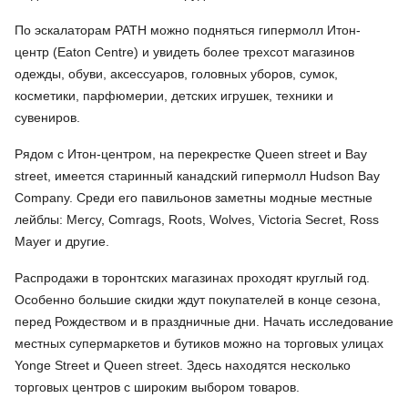
По эскалаторам РАТН можно подняться гипермолл Итон-
центр (Eaton Centre) и увидеть более трехсот магазинов
одежды, обуви, аксессуаров, головных уборов, сумок,
косметики, парфюмерии, детских игрушек, техники и
сувениров.
Рядом с Итон-центром, на перекрестке Queen street и Bay
street, имеется старинный канадский гипермолл Hudson Bay
Company. Среди его павильонов заметны модные местные
лейблы: Mercy, Comrags, Roots, Wolves, Victoria Secret, Ross
Mayer и другие.
Распродажи в торонтских магазинах проходят круглый год.
Особенно большие скидки ждут покупателей в конце сезона,
перед Рождеством и в праздничные дни. Начать исследование
местных супермаркетов и бутиков можно на торговых улицах
Yonge Street и Queen street. Здесь находятся несколько
торговых центров с широким выбором товаров.