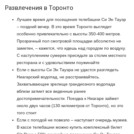
Развлечения в Торонто
Лучшее время для посещения телебашни Си Эн Тауэр
– поздний вечер. В это время Торонто выглядит
особенно привлекательно с высоты 350-400 метров.
Прозрачный пол смотровой площадки абсолютно не
заметен, – кажется, что идешь над городом по воздуху.
С наступлением сумерек присядьте за столик местного
ресторана и с удовольствием поужинайте
Если с высоты Си Эн Тауэра не удастся разглядеть
Ниагарский водопад, не расстраивайтесь.
Захватывающее зрелище грандиозного водопада
вблизи затмит все виденные ранее
достопримечательности. Поездка к Ниагаре займет
около двух часов (130 километров от Торонто), но это
того стоит
Если с погодой не повезло – наступает очередь музеев.
В кассе телебашни можно купить комплексный билет