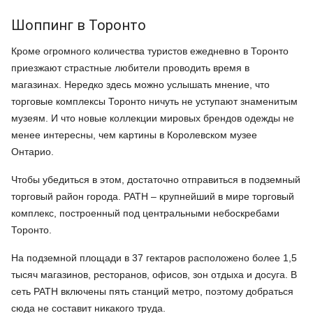
Шоппинг в Торонто
Кроме огромного количества туристов ежедневно в Торонто
приезжают страстные любители проводить время в
магазинах. Нередко здесь можно услышать мнение, что
торговые комплексы Торонто ничуть не уступают знаменитым
музеям. И что новые коллекции мировых брендов одежды не
менее интересны, чем картины в Королевском музее
Онтарио.
Чтобы убедиться в этом, достаточно отправиться в подземный
торговый район города. РАТН – крупнейший в мире торговый
комплекс, построенный под центральными небоскребами
Торонто.
На подземной площади в 37 гектаров расположено более 1,5
тысяч магазинов, ресторанов, офисов, зон отдыха и досуга. В
сеть РАТН включены пять станций метро, поэтому добраться
сюда не составит никакого труда.