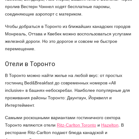
пролив Вестерн Чэннел ходят бесплатные паромы,
соединяющие аэропорт с материком.
Чтобы добраться в Торонто из ближайших канадских городов
Монреаль, Оттава и Квебек можно воспользоваться услугами
железной дороги. Но это дорогое и совсем не быстрое
перемещение.
Отели в Торонто
В Торонто можно найти жилье на любой вкус: от простых
гостиниц Bed&Breakfast до современных номеров «All
inclusive» в башнях-небоскребах. Наиболее популярные для
проживания районы Торонто: Даунтаун, Йорквилл и
Интертеймент.
Самыми роскошными вариантами гостиничного сектора
Торонто являются отели
Ritz-Carlton Toronto
и
Hazelton
. В
ресторане Ritz-Carlton подают блюда канадской и