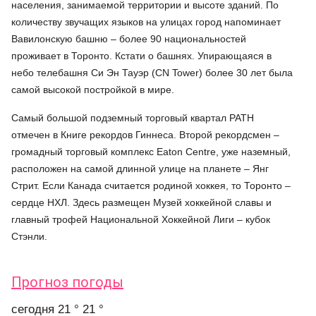
населения, занимаемой территории и высоте зданий. По
количеству звучащих языков на улицах город напоминает
Вавилонскую башню – более 90 национальностей
проживает в Торонто. Кстати о башнях. Упирающаяся в
небо телебашня Си Эн Тауэр (CN Tower) более 30 лет была
самой высокой постройкой в мире.
Самый большой подземный торговый квартал РАТН
отмечен в Книге рекордов Гиннеса. Второй рекордсмен –
громадный торговый комплекс Eaton Centre, уже наземный,
расположен на самой длинной улице на планете – Янг
Стрит. Если Канада считается родиной хоккея, то Торонто –
сердце НХЛ. Здесь размещен Музей хоккейной славы и
главный трофей Национальной Хоккейной Лиги – кубок
Стэнли.
Прогноз погоды
cегодня
21 °
21 °