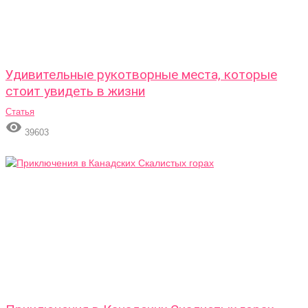
Удивительные рукотворные места, которые
стоит увидеть в жизни
Статья

39603