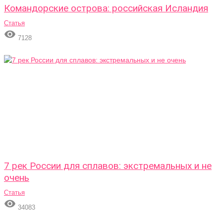
Командорские острова: российская Исландия
Статья

7128
7 рек России для сплавов: экстремальных и не
очень
Статья

34083