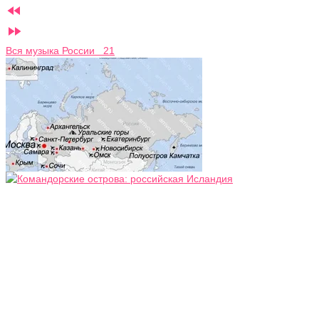


Вся музыка России 21