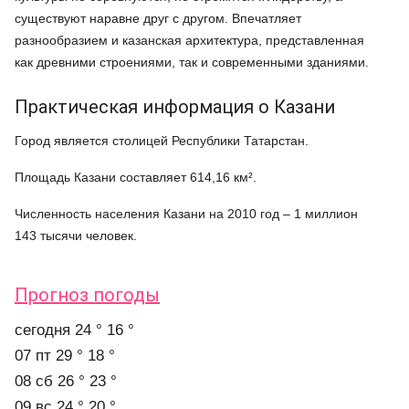
существуют наравне друг с другом. Впечатляет
разнообразием и казанская архитектура, представленная
как древними строениями, так и современными зданиями.
Практическая информация о Казани
Город является столицей Республики Татарстан.
Площадь Казани составляет 614,16 км².
Численность населения Казани на 2010 год – 1 миллион
143 тысячи человек.
Прогноз погоды
cегодня
24 °
16 °
07 пт
29 °
18 °
08 сб
26 °
23 °
09 вс
24 °
20 °