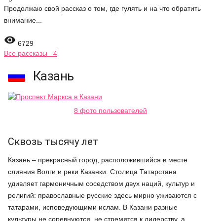
Продолжаю свой рассказ о том, где гулять и на что обратить
внимание...

6729
Все рассказы 4
Казань
8 фото пользователей
Сквозь тысячу лет
Казань – прекрасный город, расположившийся в месте
слияния Волги и реки Казанки. Столица Татарстана
удивляет гармоничным соседством двух наций, культур и
религий: православные русские здесь мирно уживаются с
татарами, исповедующими ислам. В Казани разные
культуры не соревнуются, не стремятся к лидерству, а