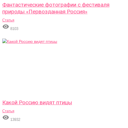
Фантастические фотографии с фестиваля
природы «Первозданная Россия»
Статья

8103
Какой Россию видят птицы
Статья

13932