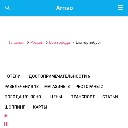
☰

Arrivo
Главная
Россия
Все города
Екатеринбург



ОТЕЛИ
ДОСТОПРИМЕЧАТЕЛЬНОСТИ
6
РАЗВЛЕЧЕНИЯ
13
МАГАЗИНЫ
3
РЕСТОРАНЫ
2
ПОГОДА
19°, ЯСНО
ЦЕНЫ
ТРАНСПОРТ
СТАТЬИ
ШОППИНГ
КАРТЫ

