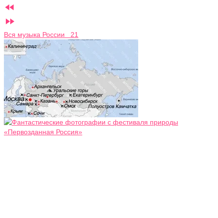


Вся музыка России 21