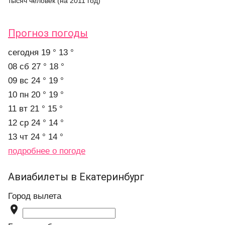
тысяч человек (на 2011 год)
Прогноз погоды
cегодня
19 °
13 °
08 сб
27 °
18 °
09 вс
24 °
19 °
10 пн
20 °
19 °
11 вт
21 °
15 °
12 ср
24 °
14 °
13 чт
24 °
14 °
подробнее о погоде
Авиабилеты в Екатеринбург
Город вылета
