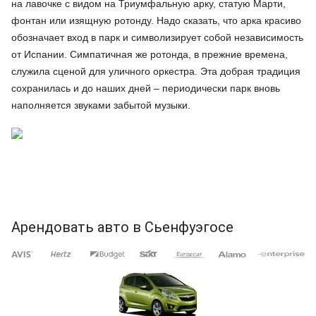
на лавочке с видом на Триумфальную арку, статую Марти,
фонтан или изящную ротонду. Надо сказать, что арка красиво
обозначает вход в парк и символизирует собой независимость
от Испании. Симпатичная же ротонда, в прежние времена,
служила сценой для уличного оркестра. Эта добрая традиция
сохранилась и до наших дней – периодически парк вновь
наполняется звуками забытой музыки.
Арендовать авто в Сьенфуэгосе