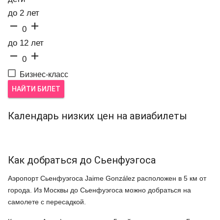
до 2 лет


0
до 12 лет


0
Бизнес-класс
НАЙТИ БИЛЕТ
Календарь низких цен на авиабилеты
Как добраться до Сьенфуэгоса
Аэропорт Сьенфуэгоса Jaime González расположен в 5 км от
города. Из Москвы до Сьенфуэгоса можно добраться на
самолете с пересадкой.