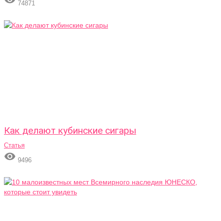
74871
Как делают кубинские сигары
Статья

9496