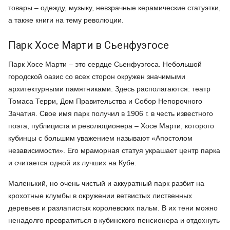
товары – одежду, музыку, невзрачные керамические статуэтки,
а также книги на тему революции.
Парк Хосе Марти в Сьенфуэгосе
Парк Хосе Марти – это сердце Сьенфуэгоса. Небольшой
городской оазис со всех сторон окружен значимыми
архитектурными памятниками. Здесь располагаются: театр
Томаса Терри, Дом Правительства и Собор Непорочного
Зачатия. Свое имя парк получил в 1906 г. в честь известного
поэта, публициста и революционера – Хосе Марти, которого
кубинцы с большим уважением называют «Апостолом
независимости». Его мраморная статуя украшает центр парка
и считается одной из лучших на Кубе.
Маленький, но очень чистый и аккуратный парк разбит на
крохотные клумбы в окружении ветвистых лиственных
деревьев и разлапистых королевских пальм. В их тени можно
ненадолго превратиться в кубинского пенсионера и отдохнуть