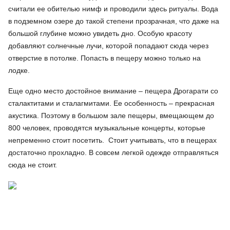
считали ее обителью нимф и проводили здесь ритуалы. Вода
в подземном озере до такой степени прозрачная, что даже на
большой глубине можно увидеть дно. Особую красоту
добавляют солнечные лучи, которой попадают сюда через
отверстие в потолке. Попасть в пещеру можно только на
лодке.
Еще одно место достойное внимание – пещера Дрогарати со
сталактитами и сталагмитами. Ее особенность – прекрасная
акустика. Поэтому в большом зале пещеры, вмещающем до
800 человек, проводятся музыкальные концерты, которые
непременно стоит посетить. Стоит учитывать, что в пещерах
достаточно прохладно. В совсем легкой одежде отправляться
сюда не стоит.