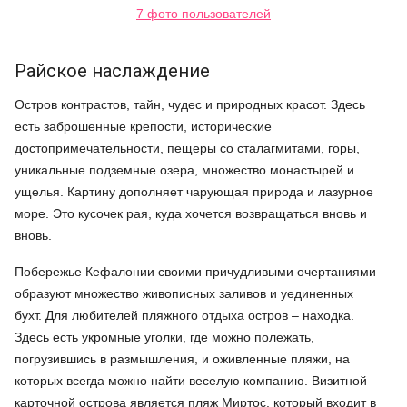
7 фото пользователей
Райское наслаждение
Остров контрастов, тайн, чудес и природных красот. Здесь
есть заброшенные крепости, исторические
достопримечательности, пещеры со сталагмитами, горы,
уникальные подземные озера, множество монастырей и
ущелья. Картину дополняет чарующая природа и лазурное
море. Это кусочек рая, куда хочется возвращаться вновь и
вновь.
Побережье Кефалонии своими причудливыми очертаниями
образуют множество живописных заливов и уединенных
бухт. Для любителей пляжного отдыха остров – находка.
Здесь есть укромные уголки, где можно полежать,
погрузившись в размышления, и оживленные пляжи, на
которых всегда можно найти веселую компанию. Визитной
карточной острова является пляж Миртос, который входит в