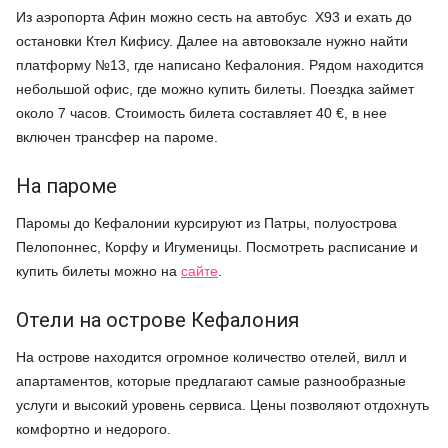
Из аэропорта Афин можно сесть на автобус Х93 и ехать до
остановки Ктел Кифису. Далее на автовокзале нужно найти
платформу №13, где написано Кефалония. Рядом находится
небольшой офис, где можно купить билеты. Поездка займет
около 7 часов. Стоимость билета составляет 40 €, в нее
включен трансфер на пароме.
На пароме
Паромы до Кефалонии курсируют из Патры, полуострова
Пелопоннес, Корфу и Игуменицы. Посмотреть расписание и
купить билеты можно на
сайте
.
Отели на острове Кефалония
На острове находится огромное количество отелей, вилл и
апартаментов, которые предлагают самые разнообразные
услуги и высокий уровень сервиса. Цены позволяют отдохнуть
комфортно и недорого.