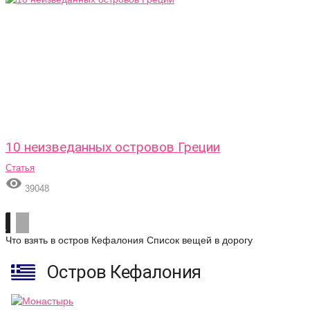
10 неизведанных островов Греции
Статья

39048
Что взять в остров Кефалония
Список вещей в дорогу
Остров Кефалония