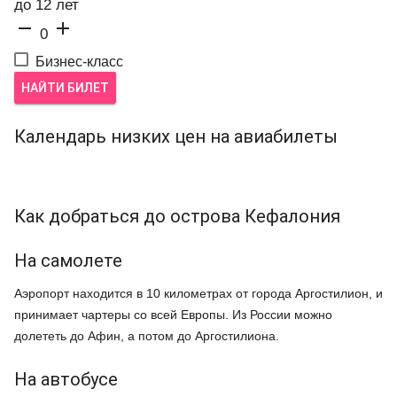
до 12 лет


0
Бизнес-класс
НАЙТИ БИЛЕТ
Календарь низких цен на авиабилеты
Как добраться до острова Кефалония
На самолете
Аэропорт находится в 10 километрах от города Аргостилион, и
принимает чартеры со всей Европы. Из России можно
долететь до Афин, а потом до Аргостилиона.
На автобусе