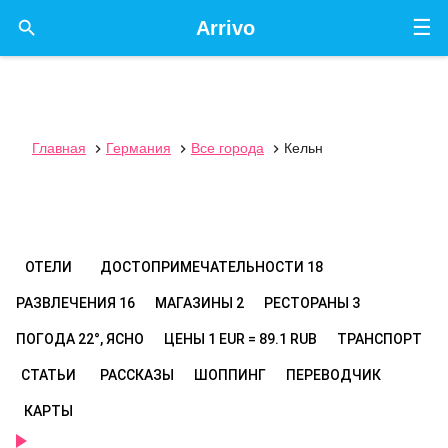
☰

Arrivo
Главная
Германия
Все города
Кельн



ОТЕЛИ
ДОСТОПРИМЕЧАТЕЛЬНОСТИ
18
РАЗВЛЕЧЕНИЯ
16
МАГАЗИНЫ
2
РЕСТОРАНЫ
3
ПОГОДА
22°, ЯСНО
ЦЕНЫ
1 EUR = 89.1 RUB
ТРАНСПОРТ
СТАТЬИ
РАССКАЗЫ
ШОППИНГ
ПЕРЕВОДЧИК
КАРТЫ
