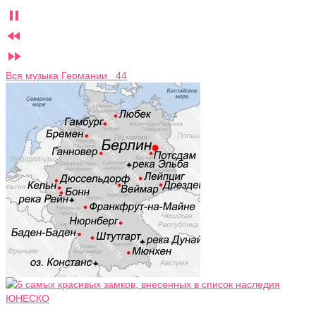



Вся музыка Германии 44