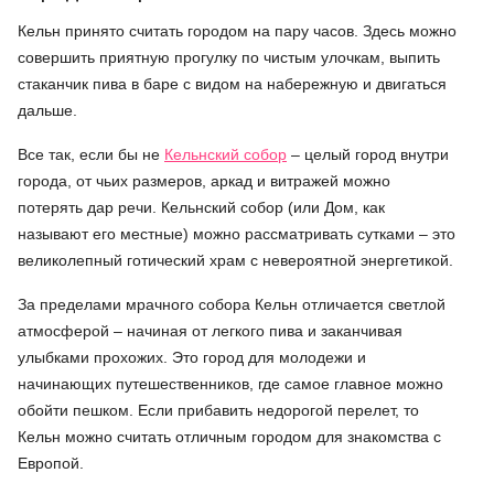
Кельн принято считать городом на пару часов. Здесь можно
совершить приятную прогулку по чистым улочкам, выпить
стаканчик пива в баре с видом на набережную и двигаться
дальше.
Все так, если бы не
Кельнский собор
– целый город внутри
города, от чьих размеров, аркад и витражей можно
потерять дар речи. Кельнский собор (или Дом, как
называют его местные) можно рассматривать сутками – это
великолепный готический храм с невероятной энергетикой.
За пределами мрачного собора Кельн отличается светлой
атмосферой – начиная от легкого пива и заканчивая
улыбками прохожих. Это город для молодежи и
начинающих путешественников, где самое главное можно
обойти пешком. Если прибавить недорогой перелет, то
Кельн можно считать отличным городом для знакомства с
Европой.