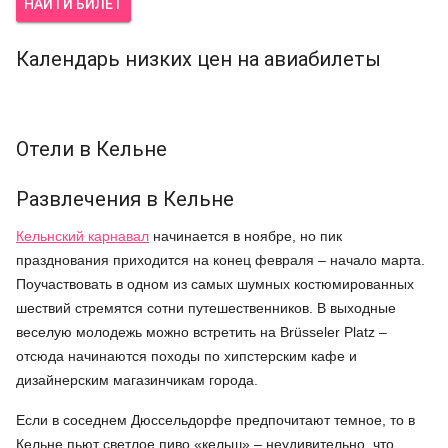
НАЙТИ БИЛЕТ
Календарь низких цен на авиабилеты
Отели в Кельне
Развлечения в Кельне
Кельнский карнавал
начинается в ноябре, но пик
празднования приходится на конец февраля – начало марта.
Поучаствовать в одном из самых шумных костюмированных
шествий стремятся сотни путешественников. В выходные
веселую молодежь можно встретить на Brüsseler Platz –
отсюда начинаются походы по хипстерским кафе и
дизайнерским магазинчикам города.
Если в соседнем Дюссельдорфе предпочитают темное, то в
Кельне пьют светлое пиво «кельш» – неудивительно, что