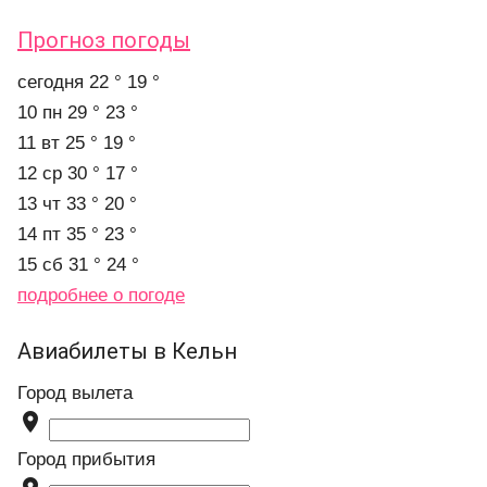
Прогноз погоды
cегодня
22 °
19 °
10 пн
29 °
23 °
11 вт
25 °
19 °
12 ср
30 °
17 °
13 чт
33 °
20 °
14 пт
35 °
23 °
15 сб
31 °
24 °
подробнее о погоде
Авиабилеты в Кельн
Город вылета

Город прибытия