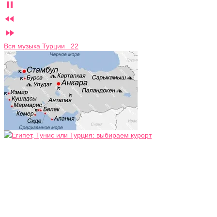



Вся музыка Турции 22