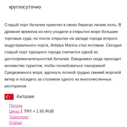
круглосуточно
Старый порт Анталии приютил в своих берегах легкие яхты. В
древние времена из него уходили в открытое море большие
торговые суда, но после открытия на западе города второго
индустриального порта, Antalya Marina стал яхтовым. Сегодня
старый порт турецкого города считается одной из
достопримечательностей Анталии. Ежедневно сюда приходит
множество туристов, чтобы полюбоваться панорамой
Средиземного моря, вдохнуть полной грудью свежий морской
ветер и посидеть за столиком одного из многочисленных
ресторанов.
Анталия
Погода
Цены
1 TRY = 1.65 RUB
Транспорт
Статьи