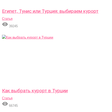
Египет, Тунис или Турция: выбираем курорт
Статья

39245
Как выбрать курорт в Турции
Статья

66745