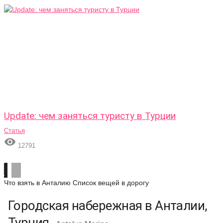
Update: чем заняться туристу в Турции
Статья

12791
Что взять в Анталию
Список вещей в дорогу
Городская набережная в Анталии,
Турция