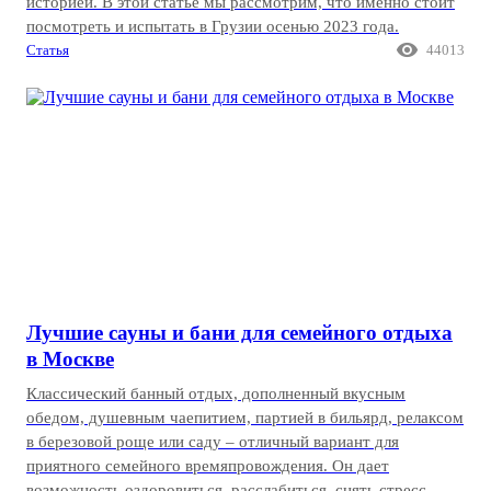
историей. В этой статье мы рассмотрим, что именно стоит
посмотреть и испытать в Грузии осенью 2023 года.

Статья
44013
Лучшие сауны и бани для семейного отдыха
в Москве
Классический банный отдых, дополненный вкусным
обедом, душевным чаепитием, партией в бильярд, релаксом
в березовой роще или саду – отличный вариант для
приятного семейного времяпровождения. Он дает
возможность оздоровиться, расслабиться, снять стресс,