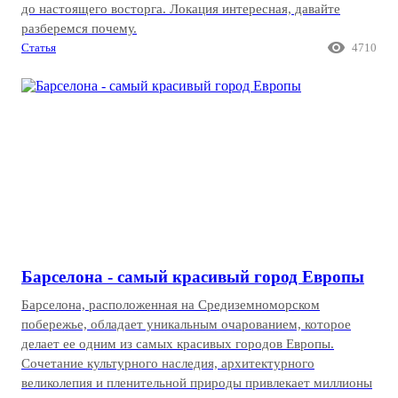
до настоящего восторга. Локация интересная, давайте
разберемся почему.

Статья
4710
Барселона - самый красивый город Европы
Барселона, расположенная на Средиземноморском
побережье, обладает уникальным очарованием, которое
делает ее одним из самых красивых городов Европы.
Сочетание культурного наследия, архитектурного
великолепия и пленительной природы привлекает миллионы