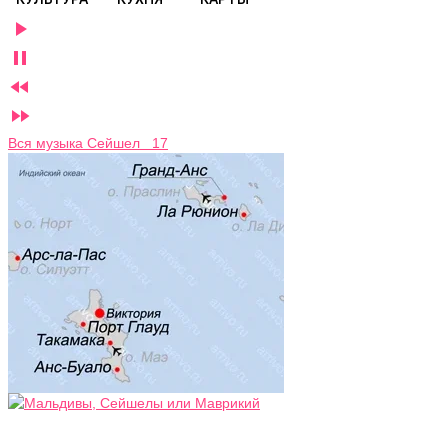




Вся музыка Сейшел 17