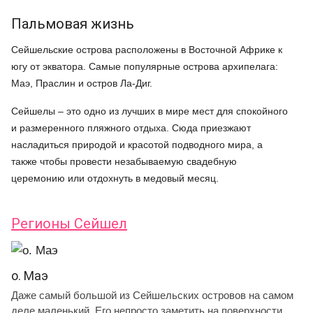
Пальмовая жизнь
Сейшельские острова расположены в Восточной Африке к
югу от экватора. Самые популярные острова архипелага:
Маэ, Праслин и остров Ла-Диг.
Сейшелы – это одно из лучших в мире мест для спокойного
и размеренного пляжного отдыха. Сюда приезжают
насладиться природой и красотой подводного мира, а
также чтобы провести незабываемую свадебную
церемонию или отдохнуть в медовый месяц.
Регионы Сейшел
о. Маэ
Даже самый большой из Сейшельских островов на самом
деле маленький. Его непросто заметить на поверхности