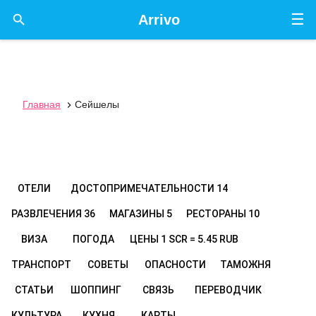
☰

Arrivo
Главная
Сейшелы

ОТЕЛИ
ДОСТОПРИМЕЧАТЕЛЬНОСТИ
14
РАЗВЛЕЧЕНИЯ
36
МАГАЗИНЫ
5
РЕСТОРАНЫ
10
ВИЗА
ПОГОДА
ЦЕНЫ
1 SCR = 5.45 RUB
ТРАНСПОРТ
СОВЕТЫ
ОПАСНОСТИ
ТАМОЖНЯ
СТАТЬИ
ШОППИНГ
СВЯЗЬ
ПЕРЕВОДЧИК
КУЛЬТУРА
КУХНЯ
КАРТЫ