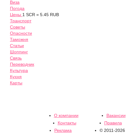
Виза
Погода
Цены
1 SCR = 5.45 RUB
Транспорт
Советы
Опасности
Таможня
Статьи
Шоппинг
Связь
Переводчик
Культура
Кухня
Карты
О компании
Вакансии
Контакты
Правила
Реклама
© 2011-2026