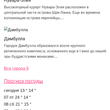
Нувара-Элия
Высокогорный курорт Нувара-Элия расположен в
центральной части острова Шри-Ланка. Еще во времена
колонизации острова европейцы,...
Дамбулла
Городок Дамбулла образовался возле крупного
религиозного комплекса, основанного еще в I веке до нашей
эры буддистскими монахами....
Все города 8
Прогноз погоды
cегодня
13 °
14 °
07 пт
24 °
14 °
08 сб
21 °
15 °