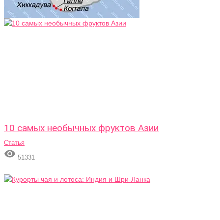
10 самых необычных фруктов Азии
Статья

51331