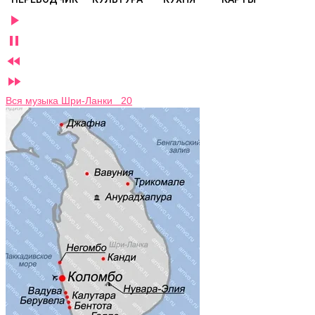




Вся музыка Шри-Ланки 20