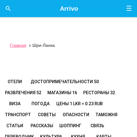
☰

Arrivo
Главная
Шри-Ланка

ОТЕЛИ
ДОСТОПРИМЕЧАТЕЛЬНОСТИ
50
РАЗВЛЕЧЕНИЯ
52
МАГАЗИНЫ
16
РЕСТОРАНЫ
32
ВИЗА
ПОГОДА
ЦЕНЫ
1 LKR = 0.23 RUB
ТРАНСПОРТ
СОВЕТЫ
ОПАСНОСТИ
ТАМОЖНЯ
СТАТЬИ
РАССКАЗЫ
ШОППИНГ
СВЯЗЬ
ПЕРЕВОДЧИК
КУЛЬТУРА
КУХНЯ
КАРТЫ