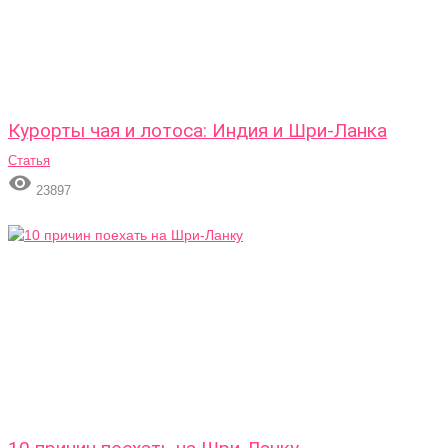
Курорты чая и лотоса: Индия и Шри-Ланка
Статья

23897