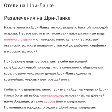
Отели на Шри-Ланке
Развлечения на Шри-Ланке
Развлечения на Шри-Ланке тесно связаны с богатой природой
острова. Первое место в их числе занимают различные виды
пляжного отдыха
– от неторопливого купания в ласковых
океанских волнах и плавания с маской до рыбалки, серфинга
и морских экскурсий.
Прибрежные воды острова таят в себе настоящий
калейдоскоп живой природы, что в сочетании с обширными
коралловыми «полями» делает Шри-Ланку одним из
крупнейших мировых центров дайвинга.
Любители оздоровительного туризма найдут на курортах Шри-
Ланки богатый выбор
спа-процедур
, основанных на древней
науке Аюрведе, а также
курсов
йоги и медитации.
Поклонникам городского отдыха Шри-Ланка предлагает