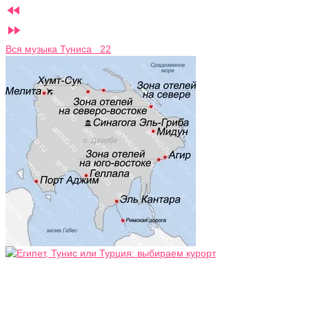


Вся музыка Туниса 22