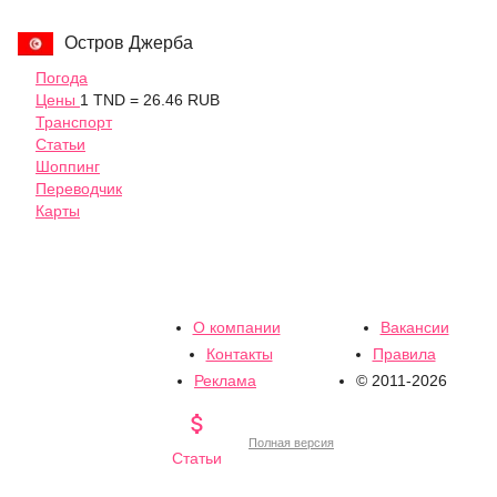
Остров Джерба
Погода
Цены
1 TND = 26.46 RUB
Транспорт
Статьи
Шоппинг
Переводчик
Карты
О компании
Вакансии
Контакты
Правила
Реклама
© 2011-2026

Полная версия
Статьи