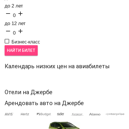
до 2 лет


0
до 12 лет


0
Бизнес-класс
НАЙТИ БИЛЕТ
Календарь низких цен на авиабилеты
Отели на Джербе
Арендовать авто на Джербе