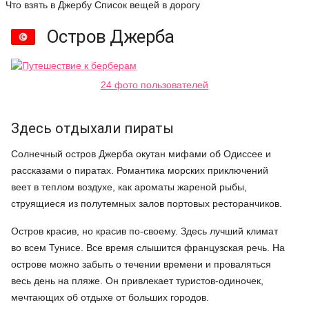
Что взять в Джербу
Список вещей в дорогу
Остров Джерба
24 фото пользователей
Здесь отдыхали пираты
Солнечный остров Джерба окутан мифами об Одиссее и
рассказами о пиратах. Романтика морских приключений
веет в теплом воздухе, как ароматы жареной рыбы,
струящиеся из полутемных залов портовых ресторанчиков.
Остров красив, но красив по-своему. Здесь лучший климат
во всем Тунисе. Все время слышится французская речь. На
острове можно забыть о течении времени и проваляться
весь день на пляже. Он привлекает туристов-одиночек,
мечтающих об отдыхе от больших городов.