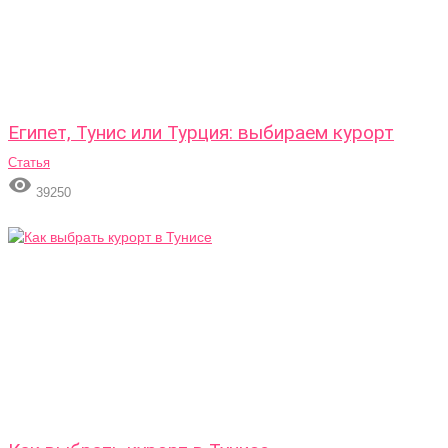
Египет, Тунис или Турция: выбираем курорт
Статья

39250