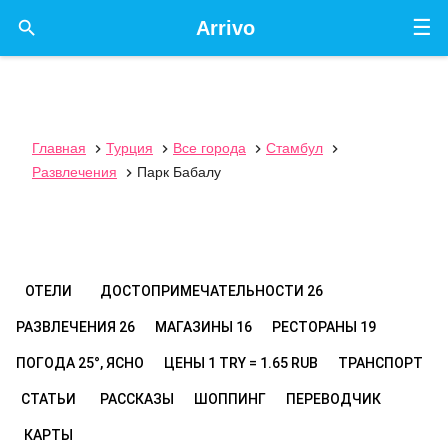
☰

Arrivo
Главная
Турция
Все города
Стамбул




Развлечения
Парк Бабалу

ОТЕЛИ
ДОСТОПРИМЕЧАТЕЛЬНОСТИ
26
РАЗВЛЕЧЕНИЯ
26
МАГАЗИНЫ
16
РЕСТОРАНЫ
19
ПОГОДА
25°, ЯСНО
ЦЕНЫ
1 TRY = 1.65 RUB
ТРАНСПОРТ
СТАТЬИ
РАССКАЗЫ
ШОППИНГ
ПЕРЕВОДЧИК
КАРТЫ