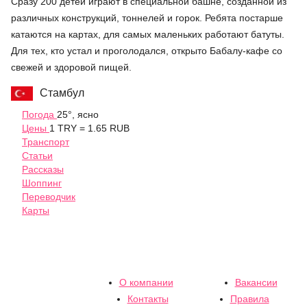
Сразу 200 детей играют в специальной башне, созданной из
различных конструкций, тоннелей и горок. Ребята постарше
катаются на картах, для самых маленьких работают батуты.
Для тех, кто устал и проголодался, открыто Бабалу-кафе со
свежей и здоровой пищей.
Стамбул
Погода
25°, ясно
Цены
1 TRY = 1.65 RUB
Транспорт
Статьи
Рассказы
Шоппинг
Переводчик
Карты
О компании
Вакансии
Контакты
Правила