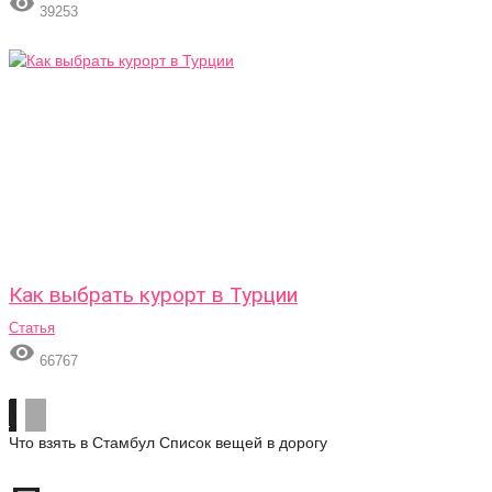

39253
Как выбрать курорт в Турции
Статья

66767
Что взять в Стамбул
Список вещей в дорогу