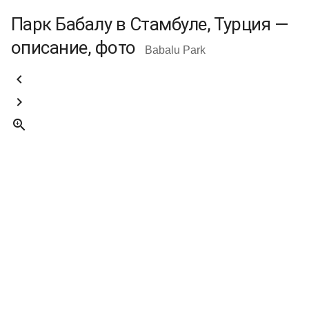
Парк Бабалу в Стамбуле, Турция —
описание, фото
Babalu Park


