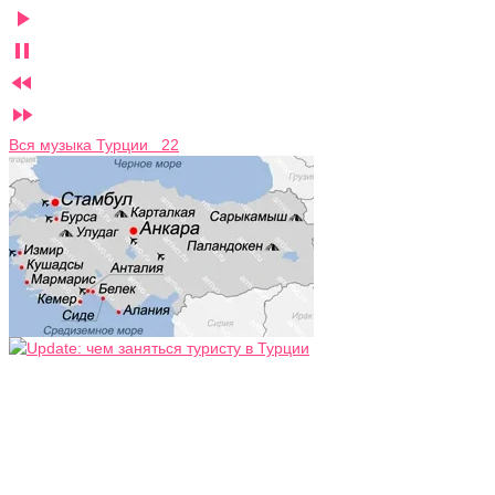




Вся музыка Турции 22