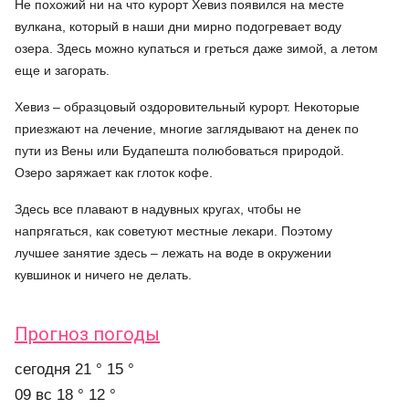
Не похожий ни на что курорт Хевиз появился на месте
вулкана, который в наши дни мирно подогревает воду
озера. Здесь можно купаться и греться даже зимой, а летом
еще и загорать.
Хевиз – образцовый оздоровительный курорт. Некоторые
приезжают на лечение, многие заглядывают на денек по
пути из Вены или Будапешта полюбоваться природой.
Озеро заряжает как глоток кофе.
Здесь все плавают в надувных кругах, чтобы не
напрягаться, как советуют местные лекари. Поэтому
лучшее занятие здесь – лежать на воде в окружении
кувшинок и ничего не делать.
Прогноз погоды
cегодня
21 °
15 °
09 вс
18 °
12 °