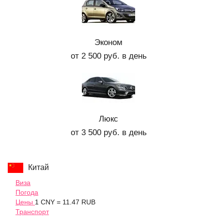
Эконом
от 2 500 руб. в день
Люкс
от 3 500 руб. в день
Китай
Виза
Погода
Цены
1 CNY = 11.47 RUB
Транспорт