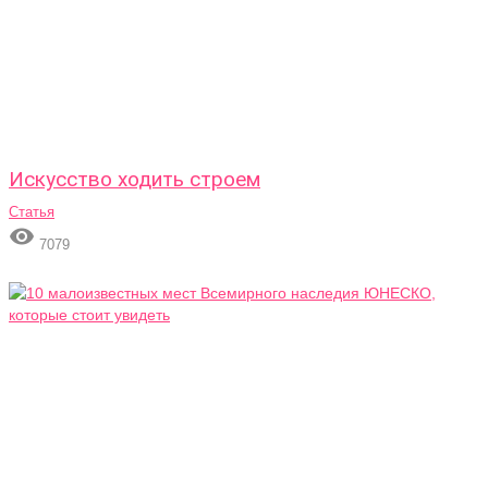
Искусство ходить строем
Статья

7079