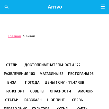
☰

Arrivo
Главная
Китай

ОТЕЛИ
ДОСТОПРИМЕЧАТЕЛЬНОСТИ
122
РАЗВЛЕЧЕНИЯ
103
МАГАЗИНЫ
62
РЕСТОРАНЫ
93
ВИЗА
ПОГОДА
ЦЕНЫ
1 CNY = 11.47 RUB
ТРАНСПОРТ
СОВЕТЫ
ОПАСНОСТИ
ТАМОЖНЯ
СТАТЬИ
РАССКАЗЫ
ШОППИНГ
СВЯЗЬ
ПЕРЕВОДЧИК
КУЛЬТУРА
КУХНЯ
КАРТЫ