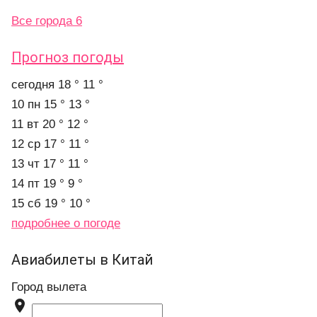
Все города 6
Прогноз погоды
cегодня
18 °
11 °
10 пн
15 °
13 °
11 вт
20 °
12 °
12 ср
17 °
11 °
13 чт
17 °
11 °
14 пт
19 °
9 °
15 сб
19 °
10 °
подробнее о погоде
Авиабилеты в Китай
Город вылета
