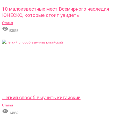
10 малоизвестных мест Всемирного наследия
ЮНЕСКО, которые стоит увидеть
Статья

53636
Легкий способ выучить китайский
Статья

14882