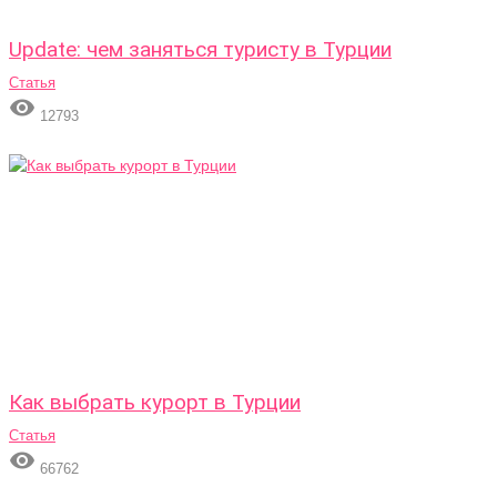
Update: чем заняться туристу в Турции
Статья

12793
Как выбрать курорт в Турции
Статья

66762