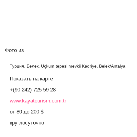
Фото
из
Турция, Белек, Üçkum tepesi mevkii Kadriye, Belek/Antalya
Показать на карте
+(90 242) 725 59 28
www.kayatourism.com.tr
от 80 до 200 $
круглосуточно