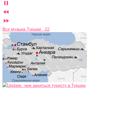



Вся музыка Турции 22