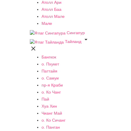
Атолл Ари
Атолл Баа
Атолл Мале
Мале
Сингапур

Тайланд

Бангкок
о. Пхукет
Паттайя
о. Самуи
пр-я Краби
о. Ко Чанг
Пай
Хуа Хин
Чианг Май
о. Ко Сичанг
о. Панган