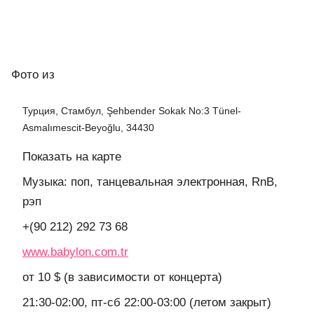
Фото
из
Турция, Стамбул, Şehbender Sokak No:3 Tünel-
Asmalımescit-Beyoğlu, 34430
Показать на карте
Музыка: поп, танцевальная электронная, RnB,
рэп
+(90 212) 292 73 68
www.babylon.com.tr
от 10 $ (в зависимости от концерта)
21:30-02:00, пт-сб 22:00-03:00 (летом закрыт)