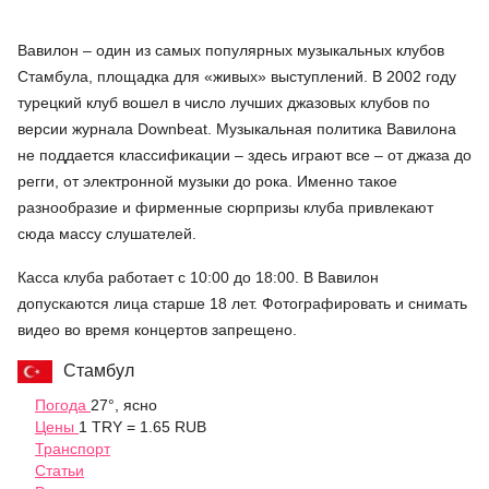
Вавилон – один из самых популярных музыкальных клубов
Стамбула, площадка для «живых» выступлений. В 2002 году
турецкий клуб вошел в число лучших джазовых клубов по
версии журнала Downbeat. Музыкальная политика Вавилона
не поддается классификации – здесь играют все – от джаза до
регги, от электронной музыки до рока. Именно такое
разнообразие и фирменные сюрпризы клуба привлекают
сюда массу слушателей.
Касса клуба работает с 10:00 до 18:00. В Вавилон
допускаются лица старше 18 лет. Фотографировать и снимать
видео во время концертов запрещено.
Стамбул
Погода
27°, ясно
Цены
1 TRY = 1.65 RUB
Транспорт
Статьи