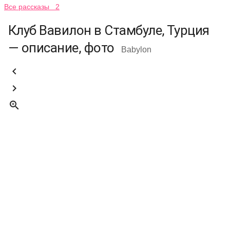
Все рассказы 2
Клуб Вавилон в Стамбуле, Турция
— описание, фото
Babylon


