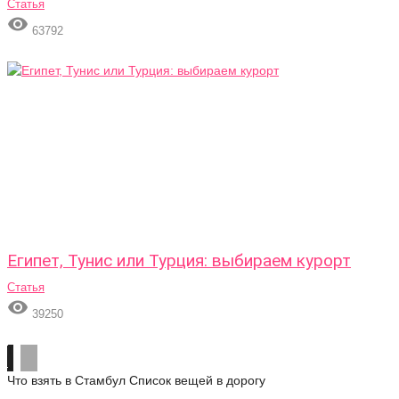
Статья

63792
Египет, Тунис или Турция: выбираем курорт
Статья

39250
Что взять в Стамбул
Список вещей в дорогу