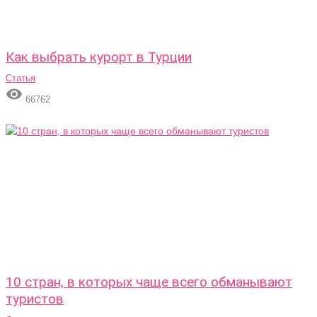
Как выбрать курорт в Турции
Статья

66762
10 стран, в которых чаще всего обманывают
туристов