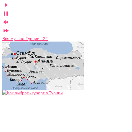




Вся музыка Турции 22