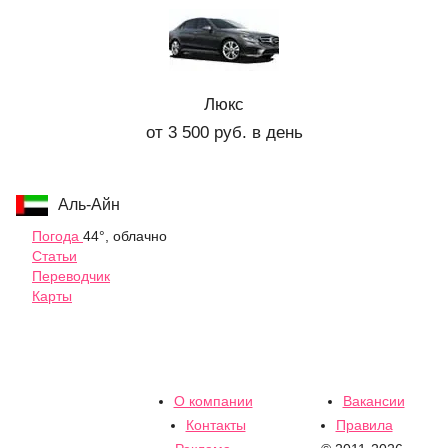
Люкс
от 3 500 руб. в день
Аль-Айн
Погода
44°, облачно
Статьи
Переводчик
Карты
О компании
Вакансии
Контакты
Правила