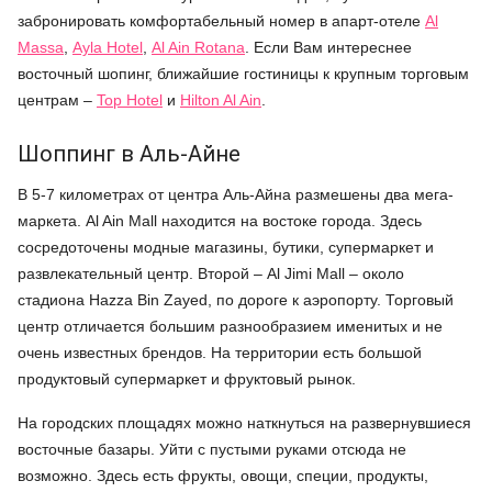
забронировать комфортабельный номер в апарт-отеле
Al
Massa
,
Ayla Hotel
,
Al Ain Rotana
. Если Вам интереснее
восточный шопинг, ближайшие гостиницы к крупным торговым
центрам –
Top Hotel
и
Hilton Al Ain
.
Шоппинг в Аль-Айне
В 5-7 километрах от центра Аль-Айна размешены два мега-
маркета. Al Ain Mall находится на востоке города. Здесь
сосредоточены модные магазины, бутики, супермаркет и
развлекательный центр. Второй – Al Jimi Mall – около
стадиона Hazza Bin Zayed, по дороге к аэропорту. Торговый
центр отличается большим разнообразием именитых и не
очень известных брендов. На территории есть большой
продуктовый супермаркет и фруктовый рынок.
На городских площадях можно наткнуться на развернувшиеся
восточные базары. Уйти с пустыми руками отсюда не
возможно. Здесь есть фрукты, овощи, специи, продукты,