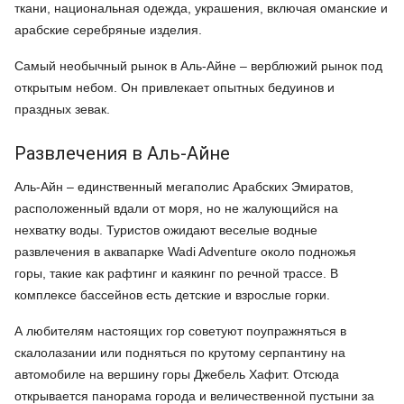
ткани, национальная одежда, украшения, включая оманские и
арабские серебряные изделия.
Самый необычный рынок в Аль-Айне – верблюжий рынок под
открытым небом. Он привлекает опытных бедуинов и
праздных зевак.
Развлечения в Аль-Айне
Аль-Айн – единственный мегаполис Арабских Эмиратов,
расположенный вдали от моря, но не жалующийся на
нехватку воды. Туристов ожидают веселые водные
развлечения в аквапарке Wadi Adventure около подножья
горы, такие как рафтинг и каякинг по речной трассе. В
комплексе бассейнов есть детские и взрослые горки.
А любителям настоящих гор советуют поупражняться в
скалолазании или подняться по крутому серпантину на
автомобиле на вершину горы Джебель Хафит. Отсюда
открывается панорама города и величественной пустыни за