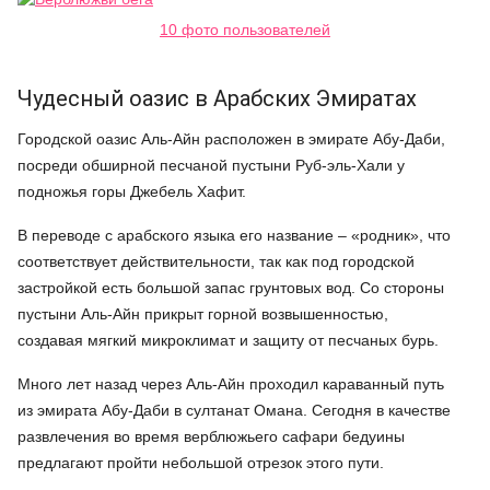
10 фото пользователей
Чудесный оазис в Арабских Эмиратах
Городской оазис Аль-Айн расположен в эмирате Абу-Даби,
посреди обширной песчаной пустыни Руб-эль-Хали у
подножья горы Джебель Хафит.
В переводе с арабского языка его название – «родник», что
соответствует действительности, так как под городской
застройкой есть большой запас грунтовых вод. Со стороны
пустыни Аль-Айн прикрыт горной возвышенностью,
создавая мягкий микроклимат и защиту от песчаных бурь.
Много лет назад через Аль-Айн проходил караванный путь
из эмирата Абу-Даби в султанат Омана. Сегодня в качестве
развлечения во время верблюжьего сафари бедуины
предлагают пройти небольшой отрезок этого пути.