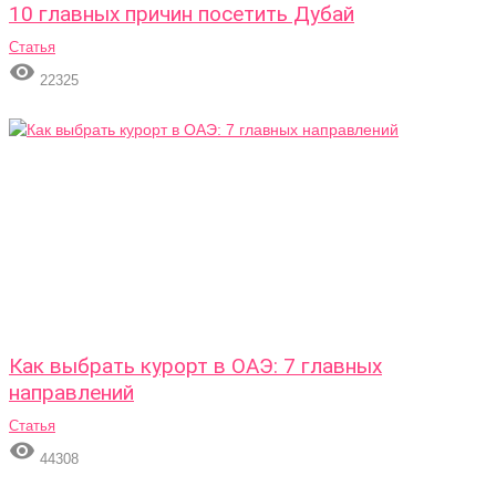
10 главных причин посетить Дубай
Статья

22325
Как выбрать курорт в ОАЭ: 7 главных
направлений
Статья

44308