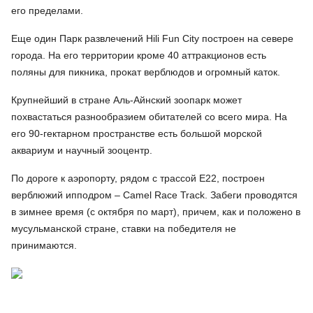
его пределами.
Еще один Парк развлечений Hili Fun City построен на севере
города. На его территории кроме 40 аттракционов есть
поляны для пикника, прокат верблюдов и огромный каток.
Крупнейший в стране Аль-Айнский зоопарк может
похвастаться разнообразием обитателей со всего мира. На
его 90-гектарном пространстве есть большой морской
аквариум и научный зооцентр.
По дороге к аэропорту, рядом с трассой Е22, построен
верблюжий ипподром – Camel Race Track. Забеги проводятся
в зимнее время (с октября по март), причем, как и положено в
мусульманской стране, ставки на победителя не
принимаются.