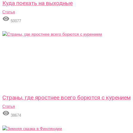
Куда поехать на выходные
Статья

50077
Страны, где яростнее всего борются с курением
Статья

38674