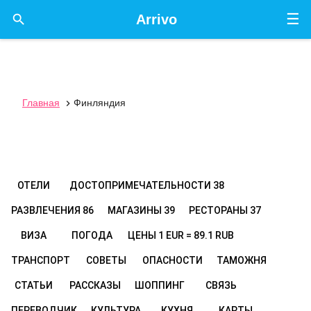
☰

Arrivo
Главная
Финляндия

ОТЕЛИ
ДОСТОПРИМЕЧАТЕЛЬНОСТИ
38
РАЗВЛЕЧЕНИЯ
86
МАГАЗИНЫ
39
РЕСТОРАНЫ
37
ВИЗА
ПОГОДА
ЦЕНЫ
1 EUR = 89.1 RUB
ТРАНСПОРТ
СОВЕТЫ
ОПАСНОСТИ
ТАМОЖНЯ
СТАТЬИ
РАССКАЗЫ
ШОППИНГ
СВЯЗЬ
ПЕРЕВОДЧИК
КУЛЬТУРА
КУХНЯ
КАРТЫ