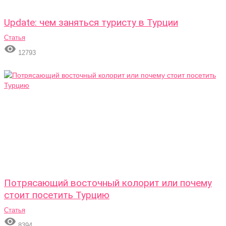
Update: чем заняться туристу в Турции
Статья

12793
Потрясающий восточный колорит или почему
стоит посетить Турцию
Статья

8394