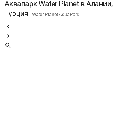
Аквапарк Water Planet в Алании,
Турция
Water Planet AquaPark


