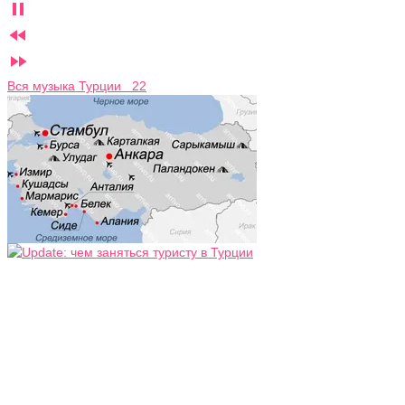



Вся музыка Турции 22