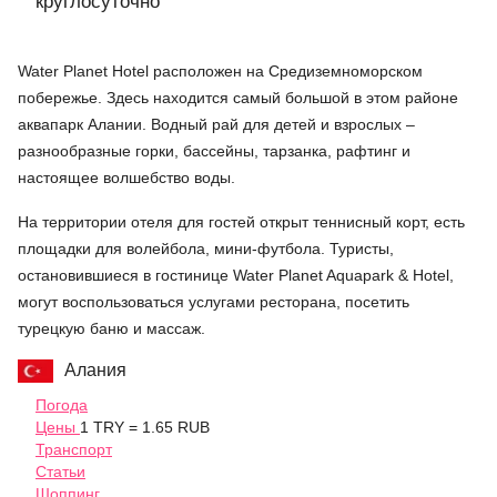
круглосуточно
Water Planet Hotel расположен на Средиземноморском
побережье. Здесь находится самый большой в этом районе
аквапарк Алании. Водный рай для детей и взрослых –
разнообразные горки, бассейны, тарзанка, рафтинг и
настоящее волшебство воды.
На территории отеля для гостей открыт теннисный корт, есть
площадки для волейбола, мини-футбола. Туристы,
остановившиеся в гостинице Water Planet Aquapark & Hotel,
могут воспользоваться услугами ресторана, посетить
турецкую баню и массаж.
Алания
Погода
Цены
1 TRY = 1.65 RUB
Транспорт
Статьи
Шоппинг