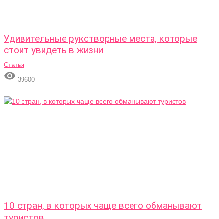
Удивительные рукотворные места, которые
стоит увидеть в жизни
Статья

39600
10 стран, в которых чаще всего обманывают
туристов