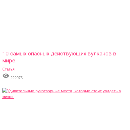
10 самых опасных действующих вулканов в
мире
Статья

222975