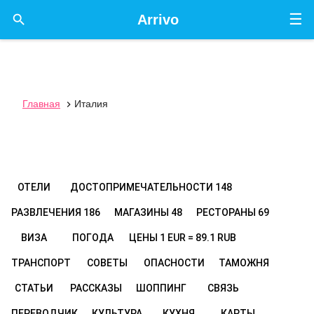
☰

Arrivo
Главная
Италия

ОТЕЛИ
ДОСТОПРИМЕЧАТЕЛЬНОСТИ
148
РАЗВЛЕЧЕНИЯ
186
МАГАЗИНЫ
48
РЕСТОРАНЫ
69
ВИЗА
ПОГОДА
ЦЕНЫ
1 EUR = 89.1 RUB
ТРАНСПОРТ
СОВЕТЫ
ОПАСНОСТИ
ТАМОЖНЯ
СТАТЬИ
РАССКАЗЫ
ШОППИНГ
СВЯЗЬ
ПЕРЕВОДЧИК
КУЛЬТУРА
КУХНЯ
КАРТЫ