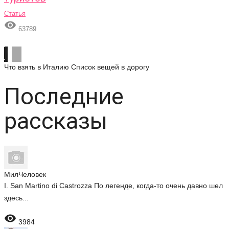
Статья

63789
Что взять в Италию
Список вещей в дорогу
Последние
рассказы
МилЧеловек
I. San Martino di Castrozza По легенде, когда-то очень давно шел
здесь...

3984