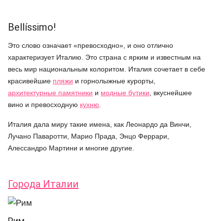
Bellíssimo!
Это слово означает «превосходно», и оно отлично
характеризует Италию. Это страна с ярким и известным на
весь мир национальным колоритом. Италия сочетает в себе
красивейшие
пляжи
и горнолыжные курорты,
архитектурные памятники
и
модные бутики
, вкуснейшее
вино и превосходную
кухню
.
Италия дала миру такие имена, как Леонардо да Винчи,
Лучано Паваротти, Марио Прада, Энцо Феррари,
Алессандро Мартини и многие другие.
Города Италии
Рим