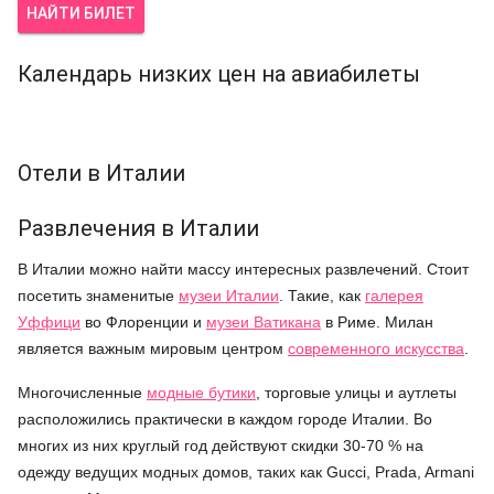
НАЙТИ БИЛЕТ
Календарь низких цен на авиабилеты
Отели в Италии
Развлечения в Италии
В Италии можно найти массу интересных развлечений. Стоит
посетить знаменитые
музеи Италии
. Такие, как
галерея
Уффици
во Флоренции и
музеи Ватикана
в Риме. Милан
является важным мировым центром
современного искусства
.
Многочисленные
модные бутики
, торговые улицы и аутлеты
расположились практически в каждом городе Италии. Во
многих из них круглый год действуют скидки 30-70 % на
одежду ведущих модных домов, таких как Gucci, Prada, Armani