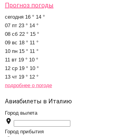
Прогноз погоды
cегодня
16 °
14 °
07 пт
23 °
14 °
08 сб
22 °
15 °
09 вс
18 °
11 °
10 пн
15 °
11 °
11 вт
19 °
10 °
12 ср
19 °
10 °
13 чт
19 °
12 °
подробнее о погоде
Авиабилеты в Италию
Город вылета

Город прибытия