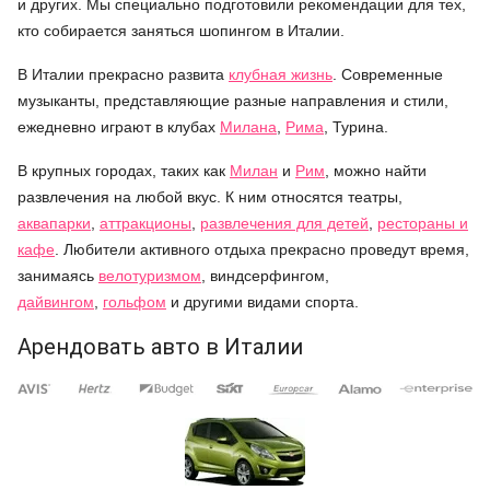
и других. Мы специально подготовили рекомендации для тех,
кто собирается заняться шопингом в Италии.
В Италии прекрасно развита
клубная жизнь
. Современные
музыканты, представляющие разные направления и стили,
ежедневно играют в клубах
Милана
,
Рима
, Турина.
В крупных городах, таких как
Милан
и
Рим
, можно найти
развлечения на любой вкус. К ним относятся театры,
аквапарки
,
аттракционы
,
развлечения для детей
,
рестораны и
кафе
. Любители активного отдыха прекрасно проведут время,
занимаясь
велотуризмом
, виндсерфингом,
дайвингом
,
гольфом
и другими видами спорта.
Арендовать авто в Италии