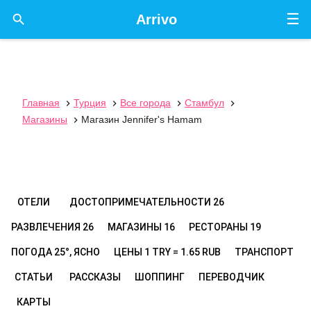
☰

Arrivo
Главная
Турция
Все города
Стамбул




Магазины
Магазин Jennifer's Hamam

ОТЕЛИ
ДОСТОПРИМЕЧАТЕЛЬНОСТИ
26
РАЗВЛЕЧЕНИЯ
26
МАГАЗИНЫ
16
РЕСТОРАНЫ
19
ПОГОДА
25°, ЯСНО
ЦЕНЫ
1 TRY = 1.65 RUB
ТРАНСПОРТ
СТАТЬИ
РАССКАЗЫ
ШОППИНГ
ПЕРЕВОДЧИК
КАРТЫ