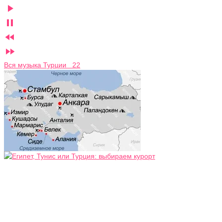




Вся музыка Турции 22