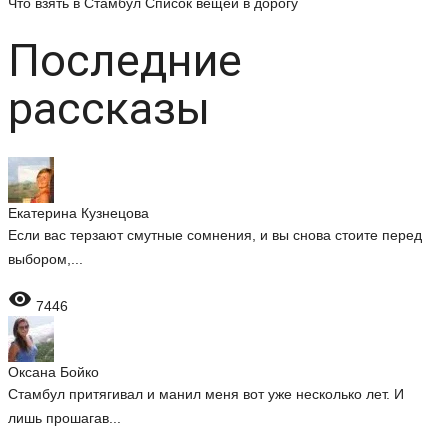
Что взять в Стамбул
Список вещей в дорогу
Последние
рассказы
Екатерина Кузнецова
Если вас терзают смутные сомнения, и вы снова стоите перед
выбором,...

7446
Оксана Бойко
Стамбул притягивал и манил меня вот уже несколько лет. И
лишь прошагав...