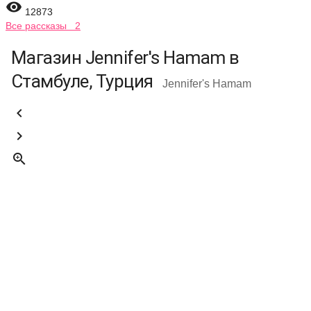

12873
Все рассказы 2
Магазин Jennifer's Hamam в
Стамбуле, Турция
Jennifer's Hamam


