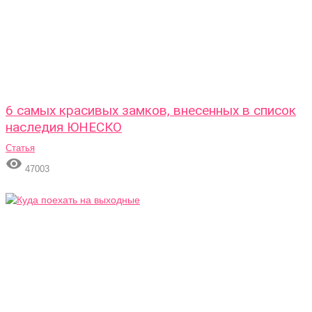
6 самых красивых замков, внесенных в список
наследия ЮНЕСКО
Статья

47003