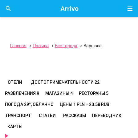
☰

Arrivo
Главная
Польша
Все города
Варшава



ОТЕЛИ
ДОСТОПРИМЕЧАТЕЛЬНОСТИ
22
РАЗВЛЕЧЕНИЯ
9
МАГАЗИНЫ
4
РЕСТОРАНЫ
5
ПОГОДА
29°, ОБЛАЧНО
ЦЕНЫ
1 PLN = 20.58 RUB
ТРАНСПОРТ
СТАТЬИ
РАССКАЗЫ
ПЕРЕВОДЧИК
КАРТЫ
