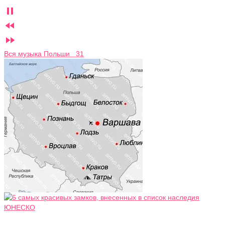



Вся музыка Польши 31