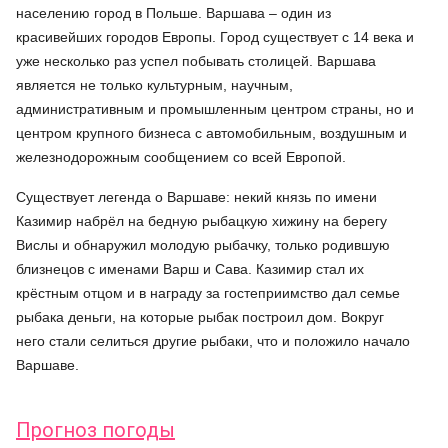
населению город в Польше. Варшава – один из
красивейших городов Европы. Город существует с 14 века и
уже несколько раз успел побывать столицей. Варшава
является не только культурным, научным,
административным и промышленным центром страны, но и
центром крупного бизнеса с автомобильным, воздушным и
железнодорожным сообщением со всей Европой.
Существует легенда о Варшаве: некий князь по имени
Казимир набрёл на бедную рыбацкую хижину на берегу
Вислы и обнаружил молодую рыбачку, только родившую
близнецов с именами Варш и Сава. Казимир стал их
крёстным отцом и в награду за гостеприимство дал семье
рыбака деньги, на которые рыбак построил дом. Вокруг
него стали селиться другие рыбаки, что и положило начало
Варшаве.
Прогноз погоды