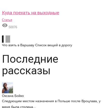
Куда поехать на выходные
Статья

50076
Что взять в Варшаву
Список вещей в дорогу
Последние
рассказы
Оксана Бойко
Следующим местом назначения в Польше после Вроцлава, у
меня была столица...