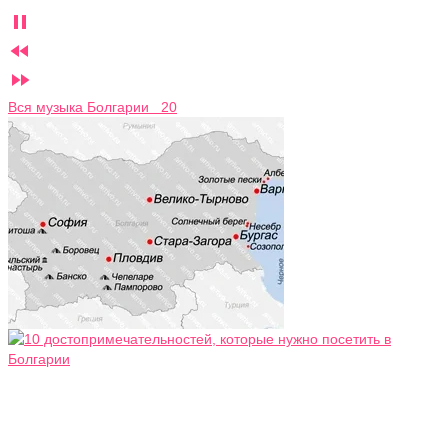



Вся музыка Болгарии 20