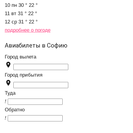
10 пн
30 °
22 °
11 вт
31 °
22 °
12 ср
31 °
22 °
подробнее о погоде
Авиабилеты в Софию
Город вылета

Город прибытия

Туда
!
Обратно
!