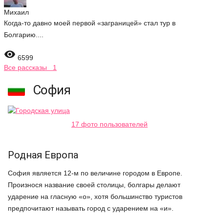
Михаил
Когда-то давно моей первой «заграницей» стал тур в
Болгарию....

6599
Все рассказы 1
София
17 фото пользователей
Родная Европа
София является 12-м по величине городом в Европе.
Произнося название своей столицы, болгары делают
ударение на гласную «о», хотя большинство туристов
предпочитают называть город с ударением на «и».