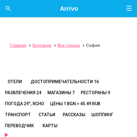
☰

Arrivo
Главная
Болгария
Все города
София



ОТЕЛИ
ДОСТОПРИМЕЧАТЕЛЬНОСТИ
16
РАЗВЛЕЧЕНИЯ
24
МАГАЗИНЫ
7
РЕСТОРАНЫ
9
ПОГОДА
29°, ЯСНО
ЦЕНЫ
1 BGN = 45.49 RUB
ТРАНСПОРТ
СТАТЬИ
РАССКАЗЫ
ШОППИНГ
ПЕРЕВОДЧИК
КАРТЫ
