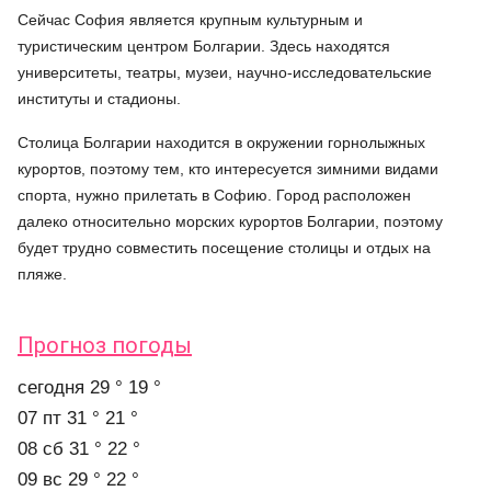
Сейчас София является крупным культурным и
туристическим центром Болгарии. Здесь находятся
университеты, театры, музеи, научно-исследовательские
институты и стадионы.
Столица Болгарии находится в окружении горнолыжных
курортов, поэтому тем, кто интересуется зимними видами
спорта, нужно прилетать в Софию. Город расположен
далеко относительно морских курортов Болгарии, поэтому
будет трудно совместить посещение столицы и отдых на
пляже.
Прогноз погоды
cегодня
29 °
19 °
07 пт
31 °
21 °
08 сб
31 °
22 °
09 вс
29 °
22 °