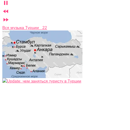



Вся музыка Турции 22