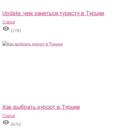
Update: чем заняться туристу в Турции
Статья

12793
Как выбрать курорт в Турции
Статья

66763