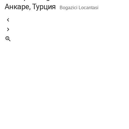
Анкаре, Турция
Bogazici Locantasi


