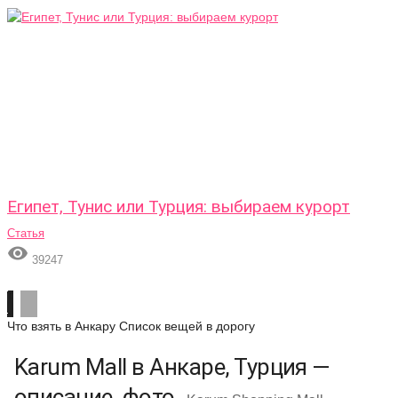
Египет, Тунис или Турция: выбираем курорт
Статья

39247
Что взять в Анкару
Список вещей в дорогу
Karum Mall в Анкаре, Турция —
описание, фото