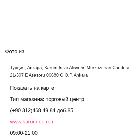
Фото
из
Турция, Анкара, Karum Is ve Alisveris Merkezi Iran Caddesi
21/397 E Asasoru 06680 G.O.P. Ankara
Показать на карте
Тип магазина: торговый центр
(+90 312)468 49 84 доб.85
www.karum.com.tr
09:00-21:00