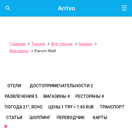
☰

Arrivo
Главная
Турция
Все города
Анкара




Магазины
Karum Mall

ОТЕЛИ
ДОСТОПРИМЕЧАТЕЛЬНОСТИ
2
РАЗВЛЕЧЕНИЯ
5
МАГАЗИНЫ
4
РЕСТОРАНЫ
4
ПОГОДА
21°, ЯСНО
ЦЕНЫ
1 TRY = 1.65 RUB
ТРАНСПОРТ
СТАТЬИ
ШОППИНГ
ПЕРЕВОДЧИК
КАРТЫ
