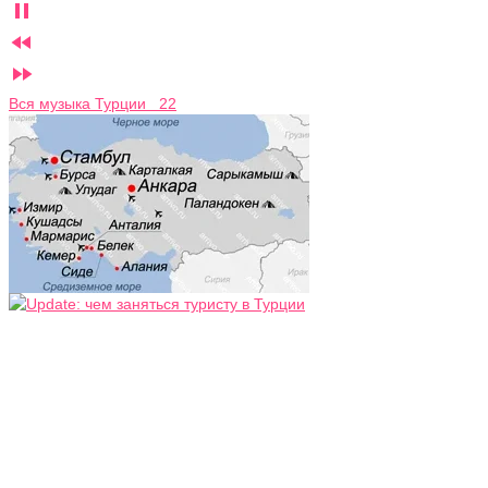



Вся музыка Турции 22