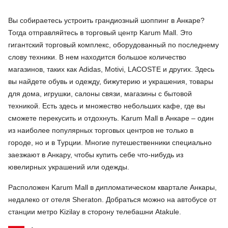
Вы собираетесь устроить грандиозный шоппинг в Анкаре?
Тогда отправляйтесь в торговый центр Karum Mall. Это
гигантский торговый комплекс, оборудованный по последнему
слову техники. В нем находится большое количество
магазинов, таких как Adidas, Motivi, LACOSTE и других. Здесь
вы найдете обувь и одежду, бижутерию и украшения, товары
для дома, игрушки, салоны связи, магазины с бытовой
техникой. Есть здесь и множество небольших кафе, где вы
сможете перекусить и отдохнуть. Karum Mall в Анкаре – один
из наиболее популярных торговых центров не только в
городе, но и в Турции. Многие путешественники специально
заезжают в Анкару, чтобы купить себе что-нибудь из
ювелирных украшений или одежды.
Расположен Karum Mall в дипломатическом квартале Анкары,
недалеко от отеля Sheraton. Добраться можно на автобусе от
станции метро Kizilay в сторону телебашни Atakule.