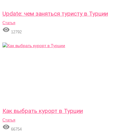
Update: чем заняться туристу в Турции
Статья

12792
Как выбрать курорт в Турции
Статья

66754