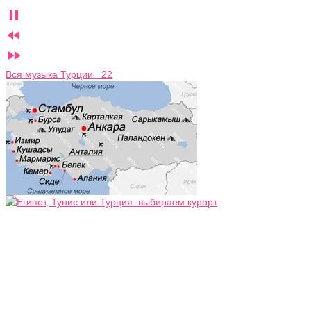



Вся музыка Турции 22