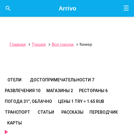
☰

Arrivo
Главная
Турция
Все города
Кемер



ОТЕЛИ
ДОСТОПРИМЕЧАТЕЛЬНОСТИ
7
РАЗВЛЕЧЕНИЯ
10
МАГАЗИНЫ
2
РЕСТОРАНЫ
6
ПОГОДА
31°, ОБЛАЧНО
ЦЕНЫ
1 TRY = 1.65 RUB
ТРАНСПОРТ
СТАТЬИ
РАССКАЗЫ
ПЕРЕВОДЧИК
КАРТЫ
