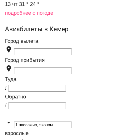
13 чт
31 °
24 °
подробнее о погоде
Авиабилеты в Кемер
Город вылета

Город прибытия

Туда
!
Обратно
!

взрослые