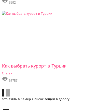

8392
Как выбрать курорт в Турции
Статья

66757
Что взять в Кемер
Список вещей в дорогу