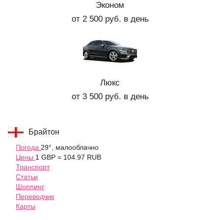
Эконом
от 2 500 руб. в день
Люкс
от 3 500 руб. в день
Брайтон
Погода
29°, малооблачно
Цены
1 GBP = 104.97 RUB
Транспорт
Статьи
Шоппинг
Переводчик
Карты