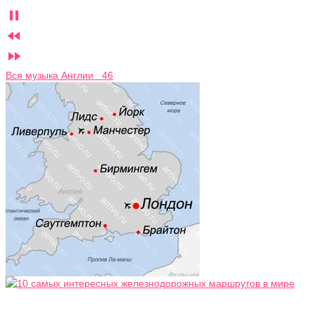



Вся музыка Англии 46