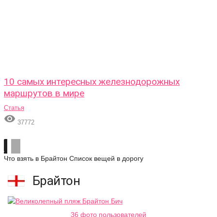
10 самых интересных железнодорожных
маршрутов в мире
Статья

37772
Что взять в Брайтон
Список вещей в дорогу
Брайтон
36 фото пользователей