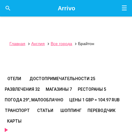
☰

Arrivo
Главная
Англия
Все города
Брайтон



ОТЕЛИ
ДОСТОПРИМЕЧАТЕЛЬНОСТИ
25
РАЗВЛЕЧЕНИЯ
32
МАГАЗИНЫ
7
РЕСТОРАНЫ
5
ПОГОДА
29°, МАЛООБЛАЧНО
ЦЕНЫ
1 GBP = 104.97 RUB
ТРАНСПОРТ
СТАТЬИ
ШОППИНГ
ПЕРЕВОДЧИК
КАРТЫ
