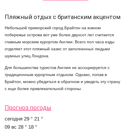
Пляжный отдых с британским акцентом
Небольшой приморский город Брайтон на южном
побережье острова вот уже более двухсот лет считается
главным морским курортом Англии. Всего пол часа езды
отделяет этот пляжный оазис от заполненных людьми
шумных улиц Лондона.
Для большинства туристов Англия не ассоциируется с
традиционным курортным отдыхом. Однако, попав в
Брайтон, можно убедиться в обратном и увидеть эту страну
с еще более привлекательной стороны.
Прогноз погоды
cегодня
29 °
21 °
09 вс
28 °
18 °