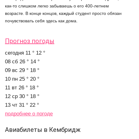
как-то слишком легко забываешь о его 400-летнем
возрасте. В конце концов, каждый студент просто обязан
почувствовать себя здесь как дома.
Прогноз погоды
cегодня
11 °
12 °
08 сб
26 °
14 °
09 вс
29 °
18 °
10 пн
25 °
20 °
11 вт
26 °
18 °
12 ср
30 °
18 °
13 чт
31 °
22 °
подробнее о погоде
Авиабилеты в Кембридж