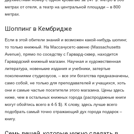
метрах от отеля, а театр на центральной площади – в 800
метрах.
Шоппинг в Кембридже
Если в этой обители знаний и возможен какой-нибудь шопинг,
то только книжный. На Массачусетс-авеню (Massachusetts
Avenue), прямо по соседству с Гарвард-сквер, находится
Гарвардский книжный магазин. Научная и художественная
литература, новенькие издания и учебники, затертые
поколениями студиозусов, – все эти богатства предназначены,
само собой, не только для преподавателей и учащихся, хоть
они и самые частые посетители этого магазина. Цены здесь
ниже, чем в остальных книжных города (распродажные книги
могут обойтись всего в 4-5 $). К слову, здесь лучше всего
подобрать самый точно отражающий дух города подарок –
книгу.
Семь вещей, которые нужно сделать в