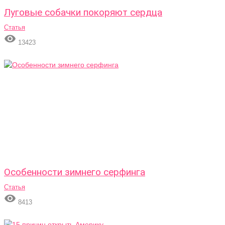
Луговые собачки покоряют сердца
Статья

13423
Особенности зимнего серфинга
Статья

8413