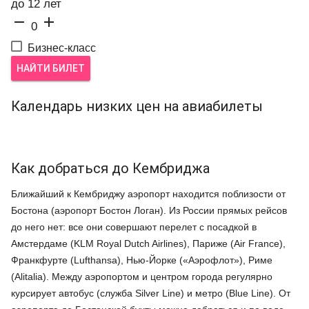
до 12 лет


0
Бизнес-класс
НАЙТИ БИЛЕТ
Календарь низких цен на авиабилеты
Как добраться до Кембриджа
Ближайший к Кембриджу аэропорт находится поблизости от
Бостона (аэропорт Бостон Логан). Из России прямых рейсов
до него нет: все они совершают перелет с посадкой в
Амстердаме (KLM Royal Dutch Airlines), Париже (Air France),
Франкфурте (Lufthansa), Нью-Йорке («Аэрофлот»), Риме
(Alitalia). Между аэропортом и центром города регулярно
курсирует автобус (служба Silver Line) и метро (Blue Line). От