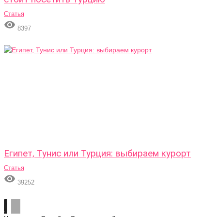
Статья

8397
Египет, Тунис или Турция: выбираем курорт
Статья

39252