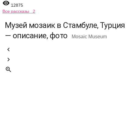

12875
Все рассказы 2
Музей мозаик в Стамбуле, Турция
— описание, фото
Mosaic Museum


