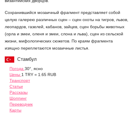
византийских дворцов.
Сохранившийся мозаичный фрагмент представляет собой
целую галерею различных сцен – сцен охоты на тигров, львов,
леопардов, газелей, кабанов, зайцев, сцен борьбы животных
(орла и змеи, оленя и змеи, слона и льва), сцен из сельской
жизни, мифологических сюжетов. По краям фрагмента
изящно переплетаются мозаичные листья.
Стамбул
Погода
30°, ясно
Цены
1 TRY = 1.65 RUB
Транспорт
Статьи
Рассказы
Шоппинг
Переводчик
Карты