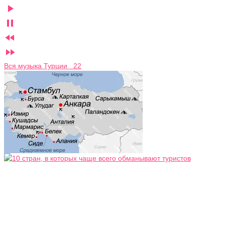




Вся музыка Турции 22