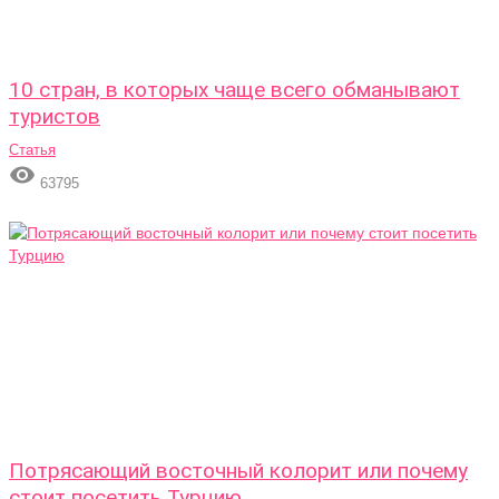
10 стран, в которых чаще всего обманывают
туристов
Статья

63795
Потрясающий восточный колорит или почему
стоит посетить Турцию