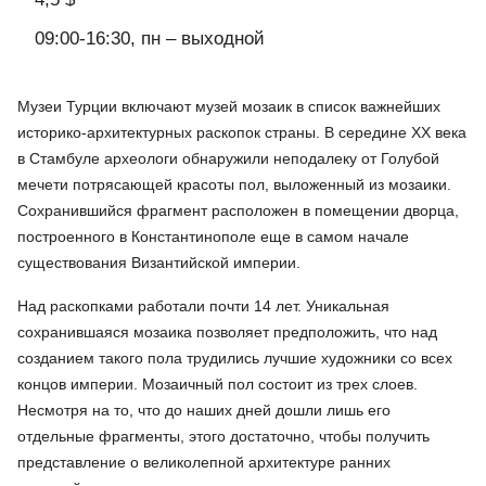
09:00-16:30, пн – выходной
Музеи Турции включают музей мозаик в список важнейших
историко-архитектурных раскопок страны. В середине XX века
в Стамбуле археологи обнаружили неподалеку от Голубой
мечети потрясающей красоты пол, выложенный из мозаики.
Сохранившийся фрагмент расположен в помещении дворца,
построенного в Константинополе еще в самом начале
существования Византийской империи.
Над раскопками работали почти 14 лет. Уникальная
сохранившаяся мозаика позволяет предположить, что над
созданием такого пола трудились лучшие художники со всех
концов империи. Мозаичный пол состоит из трех слоев.
Несмотря на то, что до наших дней дошли лишь его
отдельные фрагменты, этого достаточно, чтобы получить
представление о великолепной архитектуре ранних