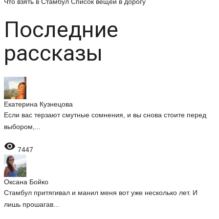
Что взять в Стамбул
Список вещей в дорогу
Последние
рассказы
Екатерина Кузнецова
Если вас терзают смутные сомнения, и вы снова стоите перед
выбором,...

7447
Оксана Бойко
Стамбул притягивал и манил меня вот уже несколько лет. И
лишь прошагав...