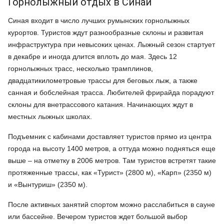
Горнолыжный отдых в Синаи
Синая входит в число лучших румынских горнолыжных
курортов. Туристов ждут разнообразные склоны и развитая
инфраструктура при невысоких ценах. Лыжный сезон стартует
в декабре и иногда длится вплоть до мая. Здесь 12
горнолыжных трасс, несколько трамплинов,
двадцатикилометровые трассы для беговых лыж, а также
санная и бобслейная трасса. Любителей фрирайда порадуют
склоны для внетрассового катания. Начинающих ждут в
местных лыжных школах.
Подъемник с кабинами доставляет туристов прямо из центра
города на высоту 1400 метров, а оттуда можно подняться еще
выше – на отметку в 2006 метров. Там туристов встретят такие
протяженные трассы, как «Турист» (2800 м), «Карп» (2350 м)
и «Вынтуриш» (2350 м).
После активных занятий спортом можно расслабиться в сауне
или бассейне. Вечером туристов ждет большой выбор