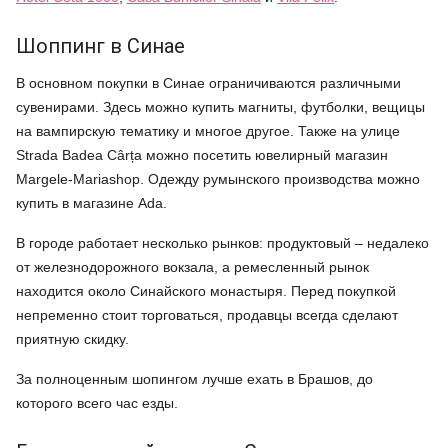
Шоппинг в Синае
В основном покупки в Синае ограничиваются различными
сувенирами. Здесь можно купить магниты, футболки, вещицы
на вампирскую тематику и многое другое. Также на улице
Strada Badea Cârța можно посетить ювелирный магазин
Margele-Mariashop. Одежду румынского производства можно
купить в магазине Ada.
В городе работает несколько рынков: продуктовый – недалеко
от железнодорожного вокзала, а ремесленный рынок
находится около Синайского монастыря. Перед покупкой
непременно стоит торговаться, продавцы всегда сделают
приятную скидку.
За полноценным шопингом лучше ехать в Брашов, до
которого всего час езды.