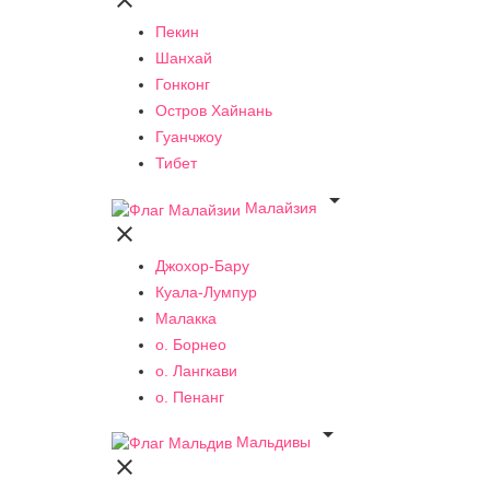

Пекин
Шанхай
Гонконг
Остров Хайнань
Гуанчжоу
Тибет

Малайзия

Джохор-Бару
Куала-Лумпур
Малакка
о. Борнео
о. Лангкави
о. Пенанг

Мальдивы
