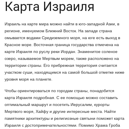
Карта Израиля
Израиль на карте мира можно найти в юго-западной Азии, в
регионе, именуемом Ближний Восток. На западе страна
омывается водами Средиземного моря, на юге есть выход в
Красное море. Восточная граница государства отмечена на
карте Израиля по руслу реки Иордан. Знаменитое соленое
озеро, называемое Мертвым морем, также расположено на
территории страны. Его прибрежная территория считается
участком суши, находящимся на самой большой отметке ниже
уровня моря на планете.
Чтобы ориентироваться по городам страны, понадобится
карта Израиля подробная. С ее помощью можно составить
оптимальный маршрут и посетить Иерусалим, курорты
Мертвого моря, Хайфу и другие интересные места. Найти
памятники архитектуры и религиозные святыни поможет карта
Израиля с достопримечательностями. Помимо Храма Гроба