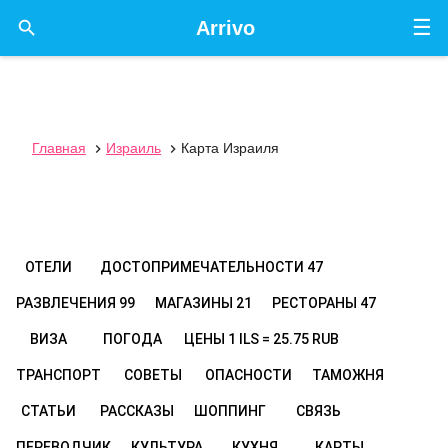
☰

Arrivo
Главная
Израиль
Карта Израиля


ОТЕЛИ
ДОСТОПРИМЕЧАТЕЛЬНОСТИ
47
РАЗВЛЕЧЕНИЯ
99
МАГАЗИНЫ
21
РЕСТОРАНЫ
47
ВИЗА
ПОГОДА
ЦЕНЫ
1 ILS = 25.75 RUB
ТРАНСПОРТ
СОВЕТЫ
ОПАСНОСТИ
ТАМОЖНЯ
СТАТЬИ
РАССКАЗЫ
ШОППИНГ
СВЯЗЬ
ПЕРЕВОДЧИК
КУЛЬТУРА
КУХНЯ
КАРТЫ