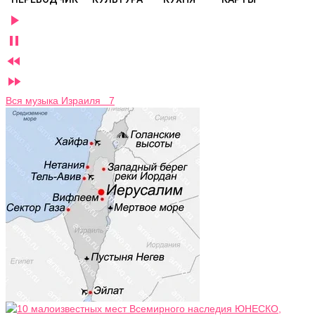




Вся музыка Израиля 7