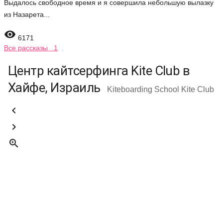
Выдалось свободное время и я совершила небольшую вылазку
из Назарета...

6171
Все рассказы 1
Центр кайтсерфинга Kite Club в
Хайфе, Израиль
Kiteboarding School Kite Club


