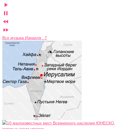




Вся музыка Израиля 7