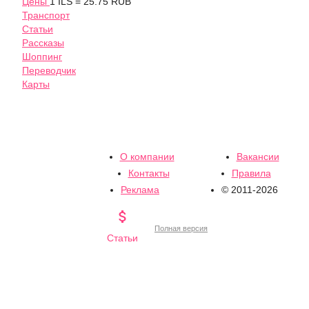
Цены
1 ILS = 25.75 RUB
Транспорт
Статьи
Рассказы
Шоппинг
Переводчик
Карты
О компании
Вакансии
Контакты
Правила
Реклама
© 2011-2026

Полная версия
Статьи