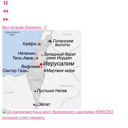



Вся музыка Израиля 7