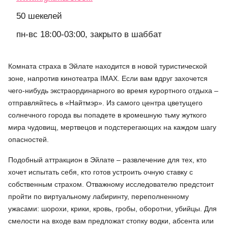
50 шекелей
пн-вс 18:00-03:00, закрыто в шаббат
Комната страха в Эйлате находится в новой туристической
зоне, напротив кинотеатра IMAX. Если вам вдруг захочется
чего-нибудь экстраординарного во время курортного отдыха –
отправляйтесь в «Найтмэр». Из самого центра цветущего
солнечного города вы попадете в кромешную тьму жуткого
мира чудовищ, мертвецов и подстерегающих на каждом шагу
опасностей.
Подобный аттракцион в Эйлате – развлечение для тех, кто
хочет испытать себя, кто готов устроить очную ставку с
собственным страхом. Отважному исследователю предстоит
пройти по виртуальному лабиринту, переполненному
ужасами: шорохи, крики, кровь, гробы, оборотни, убийцы. Для
смелости на входе вам предложат стопку водки, абсента или