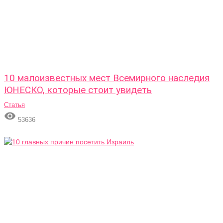
10 малоизвестных мест Всемирного наследия
ЮНЕСКО, которые стоит увидеть
Статья

53636