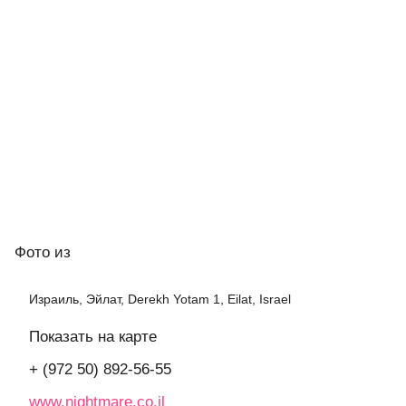
Фото
из
Израиль, Эйлат, Derekh Yotam 1, Eilat, Israel
Показать на карте
+ (972 50) 892-56-55
www.nightmare.co.il