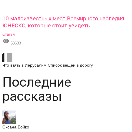
10 малоизвестных мест Всемирного наследия
ЮНЕСКО, которые стоит увидеть
Статья

53633
Что взять в Иерусалим
Список вещей в дорогу
Последние
рассказы
Оксана Бойко