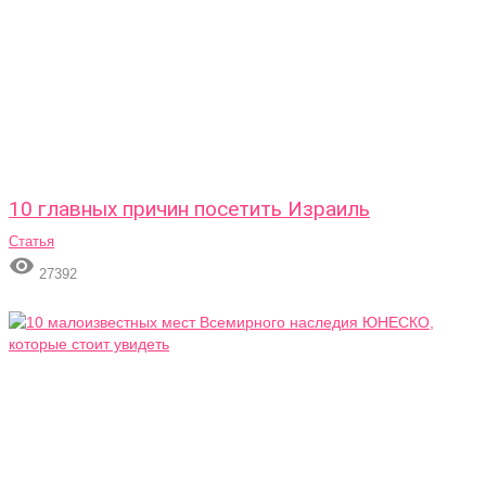
10 главных причин посетить Израиль
Статья

27392