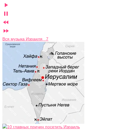




Вся музыка Израиля 7