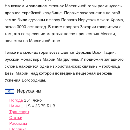
На южном и западном склонах Масличной горы раскинулось
древнее еврейской кладбище. Первые захоронения на этой
земле были сделаны в эпоху Первого Иерусалимского Храма,
около 3000 лет назад. В книге пророка Захарии говориться о
том, что воскресение мертвых после пришествия Мессии,
начнется на Масличной горе.
Также на склонах горы возвышается Церковь Всех Наций,
русский монастырь Марии Магдалины. У подножия западного
склона находится одна из христианских святынь – гробница
Девы Марии, над которой возведена пещерная церковь
Успения Богородицы.
Иерусалим
Погода
25°, ясно
Цены
1 ILS = 25.75 RUB
Транспорт
Статьи
Рассказы
Шоппинг