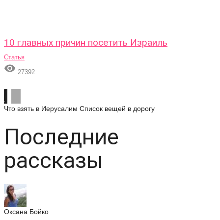
10 главных причин посетить Израиль
Статья

27392
Что взять в Иерусалим
Список вещей в дорогу
Последние
рассказы
Оксана Бойко