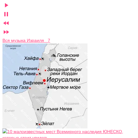




Вся музыка Израиля 7