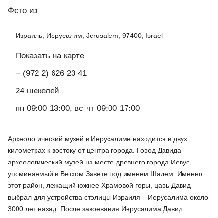
Фото
из
Израиль, Иерусалим, Jerusalem, 97400, Israel
Показать на карте
+ (972 2) 626 23 41
24 шекелей
пн 09:00-13:00, вс-чт 09:00-17:00
Археологический музей в Иерусалиме находится в двух
километрах к востоку от центра города. Город Давида –
археологический музей на месте древнего города Иевус,
упоминаемый в Ветхом Завете под именем Шалем. Именно
этот район, лежащий южнее Храмовой горы, царь Давид
выбрал для устройства столицы Израиля – Иерусалима около
3000 лет назад. После завоевания Иерусалима Давид