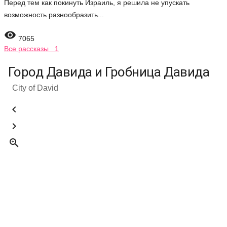
Перед тем как покинуть Израиль, я решила не упускать
возможность разнообразить...

7065
Все рассказы 1
Город Давида и Гробница Давида
City of David


